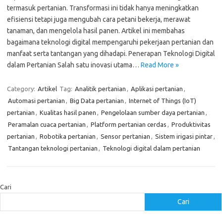
termasuk pertanian. Transformasi ini tidak hanya meningkatkan
efisiensi tetapi juga mengubah cara petani bekerja, merawat
tanaman, dan mengelola hasil panen. Artikel ini membahas
bagaimana teknologi digital mempengaruhi pekerjaan pertanian dan
manfaat serta tantangan yang dihadapi. Penerapan Teknologi Digital
dalam Pertanian Salah satu inovasi utama…
Read More »
Category:
Artikel
Tag:
Analitik pertanian
,
Aplikasi pertanian
,
Automasi pertanian
,
Big Data pertanian
,
Internet of Things (IoT)
pertanian
,
Kualitas hasil panen
,
Pengelolaan sumber daya pertanian
,
Peramalan cuaca pertanian
,
Platform pertanian cerdas
,
Produktivitas
pertanian
,
Robotika pertanian
,
Sensor pertanian
,
Sistem irigasi pintar
,
Tantangan teknologi pertanian
,
Teknologi digital dalam pertanian
Cari
Cari