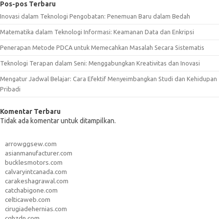
Pos-pos Terbaru
Inovasi dalam Teknologi Pengobatan: Penemuan Baru dalam Bedah
Matematika dalam Teknologi Informasi: Keamanan Data dan Enkripsi
Penerapan Metode PDCA untuk Memecahkan Masalah Secara Sistematis
Teknologi Terapan dalam Seni: Menggabungkan Kreativitas dan Inovasi
Mengatur Jadwal Belajar: Cara Efektif Menyeimbangkan Studi dan Kehidupan
Pribadi
Komentar Terbaru
Tidak ada komentar untuk ditampilkan.
arrowggsew.com
asianmanufacturer.com
bucklesmotors.com
calvaryintcanada.com
carakeshagrawal.com
catchabigone.com
celticaweb.com
cirugiadehernias.com
cqhzdn.com