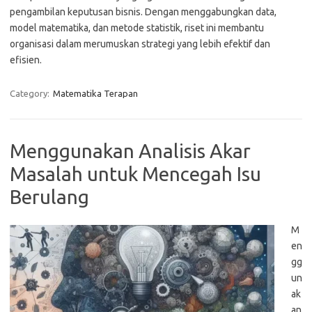
pengambilan keputusan bisnis. Dengan menggabungkan data,
model matematika, dan metode statistik, riset ini membantu
organisasi dalam merumuskan strategi yang lebih efektif dan
efisien.
Category:
Matematika Terapan
Menggunakan Analisis Akar
Masalah untuk Mencegah Isu
Berulang
M
en
gg
un
ak
an