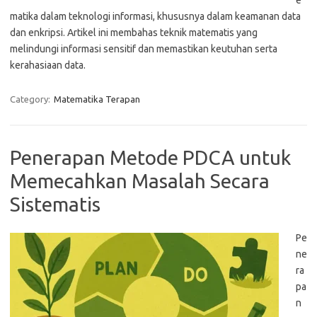
e
matika dalam teknologi informasi, khususnya dalam keamanan data
dan enkripsi. Artikel ini membahas teknik matematis yang
melindungi informasi sensitif dan memastikan keutuhan serta
kerahasiaan data.
Category:
Matematika Terapan
Penerapan Metode PDCA untuk
Memecahkan Masalah Secara
Sistematis
Pe
ne
ra
pa
n