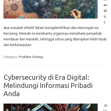
an
ali
si
s
akar masalah efektif dalam mengidentifikasi dan mencegah isu
berulang. Metode ini membantu organisasi memahami penyebab
mendasar dari masalah, sehingga solusi yang diterapkan lebih tepat
dan berkelanjutan.
Category:
Problem Solving
Cybersecurity di Era Digital:
Melindungi Informasi Pribadi
Anda
Je