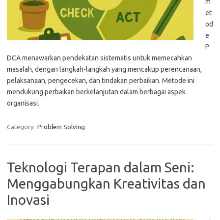
m
et
od
e
P
DCA menawarkan pendekatan sistematis untuk memecahkan
masalah, dengan langkah-langkah yang mencakup perencanaan,
pelaksanaan, pengecekan, dan tindakan perbaikan. Metode ini
mendukung perbaikan berkelanjutan dalam berbagai aspek
organisasi.
Category:
Problem Solving
Teknologi Terapan dalam Seni:
Menggabungkan Kreativitas dan
Inovasi