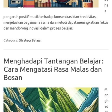
ha
s
pengaruh positif musik terhadap konsentrasi dan kreativitas,
menjelaskan bagaimana irama dan melodi dapat meningkatkan fokus
dan mendorong inovasi dalam proses belajar.
Category:
Strategi Belajar
Menghadapi Tantangan Belajar:
Cara Mengatasi Rasa Malas dan
Bosan
M
en
gh
ad