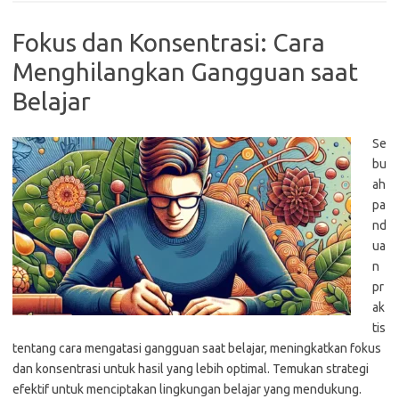
Fokus dan Konsentrasi: Cara
Menghilangkan Gangguan saat
Belajar
Se
bu
ah
pa
nd
ua
n
pr
ak
tis
tentang cara mengatasi gangguan saat belajar, meningkatkan fokus
dan konsentrasi untuk hasil yang lebih optimal. Temukan strategi
efektif untuk menciptakan lingkungan belajar yang mendukung.