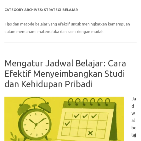
CATEGORY ARCHIVES:
STRATEGI BELAJAR
Tips dan metode belajar yang efektif untuk meningkatkan kemampuan
dalam memahami matematika dan sains dengan mudah.
Mengatur Jadwal Belajar: Cara
Efektif Menyeimbangkan Studi
dan Kehidupan Pribadi
Ja
d
w
al
be
laj