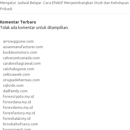
Mengatur Jadwal Belajar: Cara Efektif Menyeimbangkan Studi dan Kehidupan
Pribadi
Komentar Terbaru
Tidak ada komentar untuk ditampilkan.
arrowggsew.com
asianmanufacturer.com
bucklesmotors.com
calvaryintcanada.com
carakeshagrawal.com
catchabigone.com
celticaweb.com
cirugiadehernias.com
cqhzdn.com
dailfamily.com
forexcrypto.my.id
forexdana.my.id
forexdemo.my.id
forexfactory.my.id
forexhalal.my.id
brookehofsess.com
bswproject.com