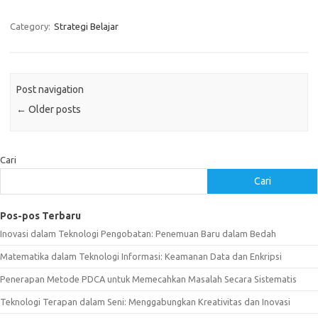
Category:
Strategi Belajar
Post navigation
←
Older posts
Cari
Cari
Pos-pos Terbaru
Inovasi dalam Teknologi Pengobatan: Penemuan Baru dalam Bedah
Matematika dalam Teknologi Informasi: Keamanan Data dan Enkripsi
Penerapan Metode PDCA untuk Memecahkan Masalah Secara Sistematis
Teknologi Terapan dalam Seni: Menggabungkan Kreativitas dan Inovasi