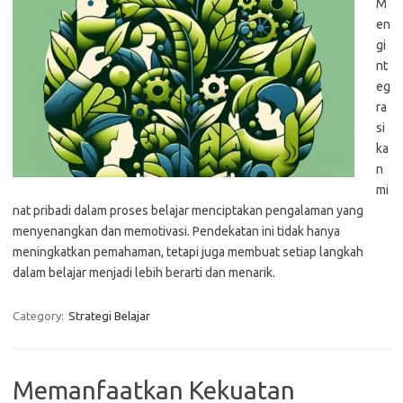
M
en
gi
nt
eg
ra
si
ka
n
mi
nat pribadi dalam proses belajar menciptakan pengalaman yang
menyenangkan dan memotivasi. Pendekatan ini tidak hanya
meningkatkan pemahaman, tetapi juga membuat setiap langkah
dalam belajar menjadi lebih berarti dan menarik.
Category:
Strategi Belajar
Memanfaatkan Kekuatan