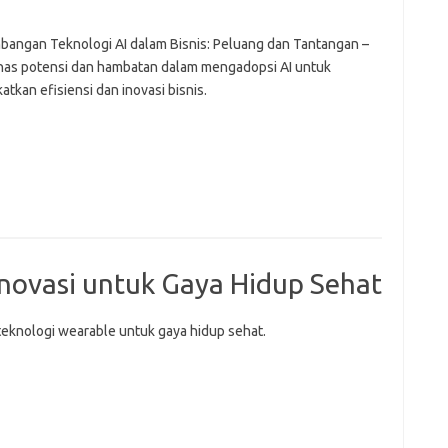
angan Teknologi AI dalam Bisnis: Peluang dan Tantangan –
s potensi dan hambatan dalam mengadopsi AI untuk
tkan efisiensi dan inovasi bisnis.
Inovasi untuk Gaya Hidup Sehat
 teknologi wearable untuk gaya hidup sehat.