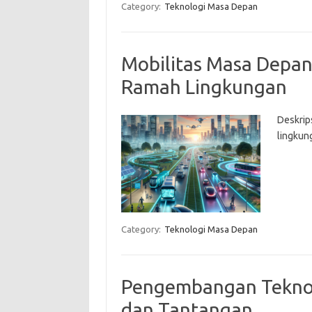
Category:
Teknologi Masa Depan
Mobilitas Masa Depan:
Ramah Lingkungan
Deskrips
lingkun
Category:
Teknologi Masa Depan
Pengembangan Teknolo
dan Tantangan