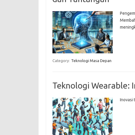
Pengemb
Membaha
meningka
Category:
Teknologi Masa Depan
Teknologi Wearable: 
Inovasi