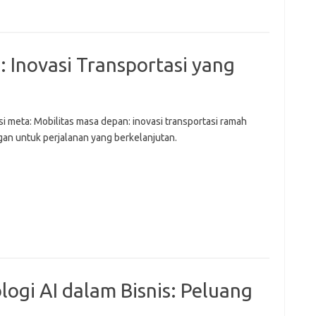
 Inovasi Transportasi yang
i meta: Mobilitas masa depan: inovasi transportasi ramah
gan untuk perjalanan yang berkelanjutan.
gi AI dalam Bisnis: Peluang