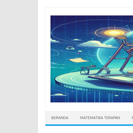
Skip
to
content
BERANDA
MATEMATIKA TERAPAN