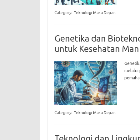
Category:
Teknologi Masa Depan
Genetika dan Biotekno
untuk Kesehatan Man
Genetik
melalui
pemaham
Category:
Teknologi Masa Depan
Teknologi dan Lingk