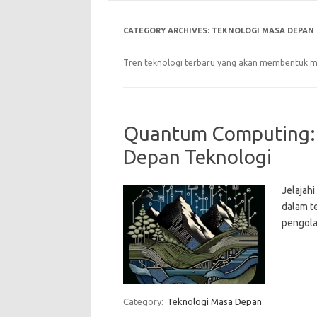
CATEGORY ARCHIVES:
TEKNOLOGI MASA DEPAN
Tren teknologi terbaru yang akan membentuk mas
Quantum Computing:
Depan Teknologi
Jelajah
dalam t
pengola
Category:
Teknologi Masa Depan