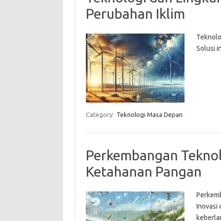
Perubahan Iklim
Teknolo
Solusi i
Category:
Teknologi Masa Depan
Perkembangan Teknol
Ketahanan Pangan
Perkemb
Inovasi
keberla