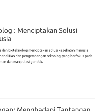
logi: Menciptakan Solusi
usia
a dan bioteknologi menciptakan solusi kesehatan manusia
 penelitian dan pengembangan teknologi yang berfokus pada
an dan manipulasi genetik.
ungan: Menghadapi Tantangan