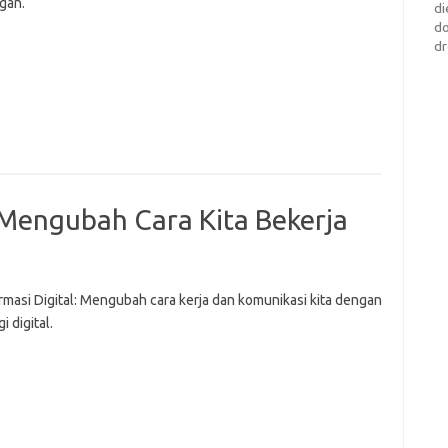
gan.
di
d
dr
 Mengubah Cara Kita Bekerja
rmasi Digital: Mengubah cara kerja dan komunikasi kita dengan
i digital.