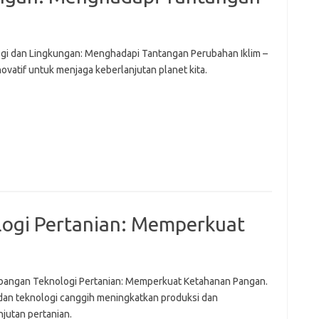
gi dan Lingkungan: Menghadapi Tantangan Perubahan Iklim –
novatif untuk menjaga keberlanjutan planet kita.
ogi Pertanian: Memperkuat
angan Teknologi Pertanian: Memperkuat Ketahanan Pangan.
 dan teknologi canggih meningkatkan produksi dan
njutan pertanian.