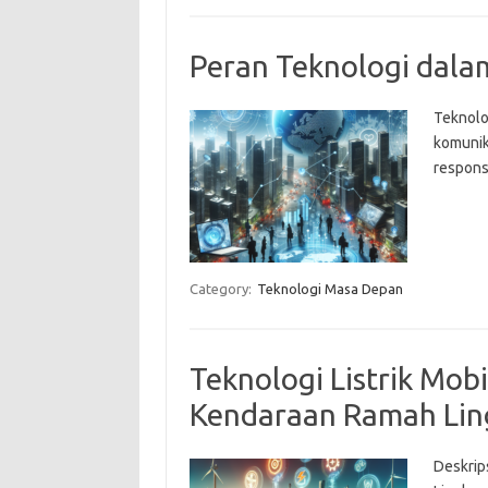
Peran Teknologi dalam
Teknolo
komunik
respons
Category:
Teknologi Masa Depan
Teknologi Listrik Mob
Kendaraan Ramah Li
Deskrip