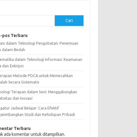
Cari
-pos Terbaru
vasi dalam Teknologi Pengobatan: Penemuan
u dalam Bedah
ematika dalam Teknologi Informasi: Keamanan
a dan Enkripsi
erapan Metode PDCA untuk Memecahkan
alah Secara Sistematis
nologi Terapan dalam Seni: Menggabungkan
tivitas dan Inovasi
atur Jadwal Belajar: Cara Efektif
yeimbangkan Studi dan Kehidupan Pribadi
entar Terbaru
ak ada komentar untuk ditampilkan.