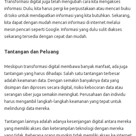
Transformasi digital juga telah mengubah cara kita mengakses
informasi. Dulu, kita harus pergi ke perpustakaan atau mencari buku
di toko untuk mendapatkan informasi yang kita butuhkan. Sekarang,
kita dapat dengan mudah mencari informasi di internet melalui
mesin pencari seperti Google. Informasi yang dulu sulit diakses
sekarang tersedia dengan cepat dan mudah.
Tantangan dan Peluang
Meskipun transformasi digital membawa banyak manfaat, ada juga
tantangan yang harus dihadapi. Salah satu tantangan terbesar
adalah keamanan data. Dengan semakin banyaknya data yang
disimpan dan diproses secara digital, risiko kebocoran data atau
serangan siber juga semakin meningkat. Perusahaan dan individu
harus mengambil langkah-langkah keamanan yang tepat untuk
melindungi data mereka.
Tantangan lainnya adalah adanya kesenjangan digital antara mereka
yang memiliki akses dan keterampilan teknologi dengan mereka
yang tidak. Beberapa orang mungkin tidak memiliki akses ke internet