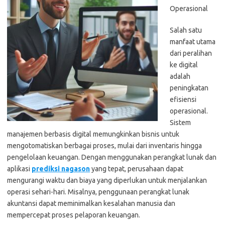
Operasional
Salah satu
manfaat utama
dari peralihan
ke digital
adalah
peningkatan
efisiensi
operasional.
Sistem
manajemen berbasis digital memungkinkan bisnis untuk
mengotomatiskan berbagai proses, mulai dari inventaris hingga
pengelolaan keuangan. Dengan menggunakan perangkat lunak dan
aplikasi
prediksi nagason
yang tepat, perusahaan dapat
mengurangi waktu dan biaya yang diperlukan untuk menjalankan
operasi sehari-hari. Misalnya, penggunaan perangkat lunak
akuntansi dapat meminimalkan kesalahan manusia dan
mempercepat proses pelaporan keuangan.