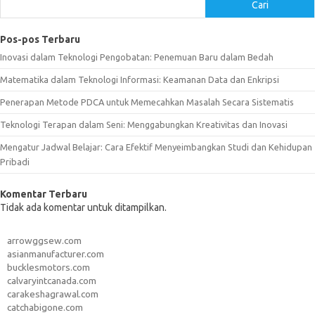
Cari
Pos-pos Terbaru
Inovasi dalam Teknologi Pengobatan: Penemuan Baru dalam Bedah
Matematika dalam Teknologi Informasi: Keamanan Data dan Enkripsi
Penerapan Metode PDCA untuk Memecahkan Masalah Secara Sistematis
Teknologi Terapan dalam Seni: Menggabungkan Kreativitas dan Inovasi
Mengatur Jadwal Belajar: Cara Efektif Menyeimbangkan Studi dan Kehidupan
Pribadi
Komentar Terbaru
Tidak ada komentar untuk ditampilkan.
arrowggsew.com
asianmanufacturer.com
bucklesmotors.com
calvaryintcanada.com
carakeshagrawal.com
catchabigone.com