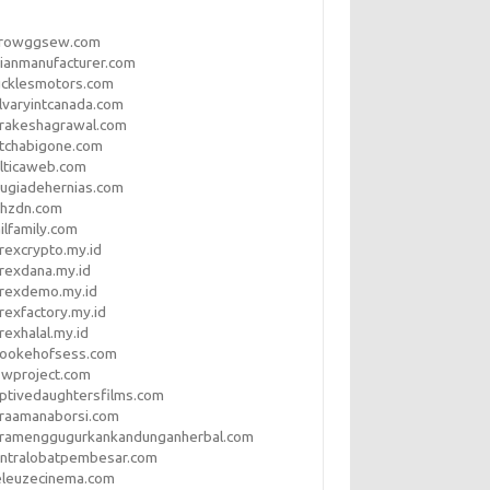
rrowggsew.com
ianmanufacturer.com
ucklesmotors.com
lvaryintcanada.com
arakeshagrawal.com
tchabigone.com
lticaweb.com
rugiadehernias.com
qhzdn.com
ilfamily.com
rexcrypto.my.id
rexdana.my.id
orexdemo.my.id
rexfactory.my.id
rexhalal.my.id
rookehofsess.com
swproject.com
ptivedaughtersfilms.com
araamanaborsi.com
aramenggugurkankandunganherbal.com
entralobatpembesar.com
eleuzecinema.com