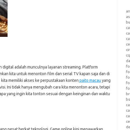
a
as
b
ca
c
ca
ce
ci
c
da
fo
 digital adalah munculnya layanan streaming. Platform
fo
nkan kita untuk menonton film dan serial TV kapan saja dan di
f
 kita memiliki akses ke perpustakaan konten
paito macau
yang
fo
si. Ini tidak hanya mengubah cara kita menonton acara, tetapi
fo
apa yang ingin kita tonton sesuai dengan keinginan dan waktu
b
b
ca
c
c
c
d
bang pesat berkat teknologi. Game online kini menawarkan