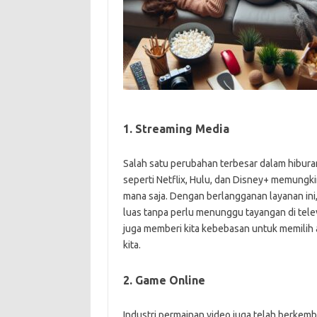
1. Streaming Media
Salah satu perubahan terbesar dalam hiburan
seperti Netflix, Hulu, dan Disney+ memungki
mana saja. Dengan berlangganan layanan ini,
luas tanpa perlu menunggu tayangan di televi
juga memberi kita kebebasan untuk memilih 
kita.
2. Game Online
Industri permainan video juga telah berkem