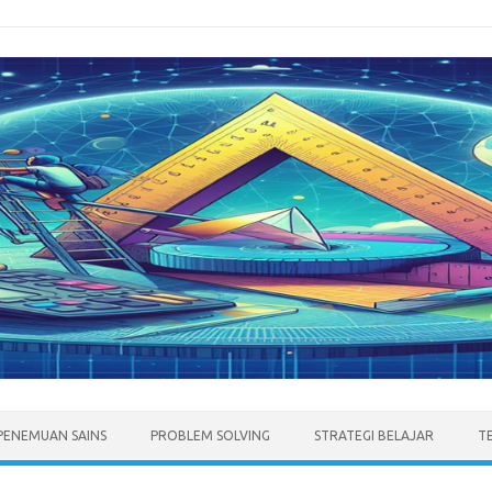
PENEMUAN SAINS
PROBLEM SOLVING
STRATEGI BELAJAR
T