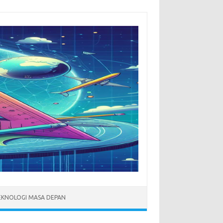
EKNOLOGI MASA DEPAN