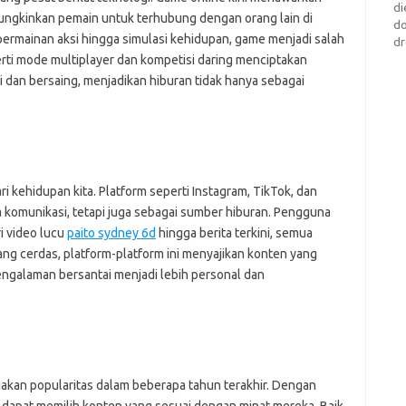
di
ngkinkan pemain untuk terhubung dengan orang lain di
d
permainan aksi hingga simulasi kehidupan, game menjadi salah
dr
perti mode multiplayer dan kompetisi daring menciptakan
 dan bersaing, menjadikan hiburan tidak hanya sebagai
ri kehidupan kita. Platform seperti Instagram, TikTok, dan
a komunikasi, tetapi juga sebagai sumber hiburan. Pengguna
i video lucu
paito sydney 6d
hingga berita terkini, semua
ang cerdas, platform-platform ini menyajikan konten yang
galaman bersantai menjadi lebih personal dan
akan popularitas dalam beberapa tahun terakhir. Dengan
 dapat memilih konten yang sesuai dengan minat mereka. Baik