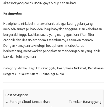
aksesori yang cocok untuk gaya hidup sehari-hari.
Kesimpulan
Headphone nirkabel menawarkan berbagai keunggulan yang
menjadikannya pilihan ideal bagi banyak pengguna. Dari kebebasan
bergerak hingga kualitas suara yang mengagumkan, fitur-fitur
canggih dan desain ergonomis membuatnya semakin menarik.
Dengan kemajuan teknologi, headphone nirkabel terus
berkembang, menawarkan pengalaman mendengarkan yang lebih
baik dan lebih nyaman.
Category:
Artikel
Tag:
Fitur Canggih
,
Headphone Nirkabel
,
Kebebasan
Bergerak
,
Kualitas Suara
,
Teknologi Audio
Post navigation
←
Storage Cloud: Kemudahan
Temukan Barang yang