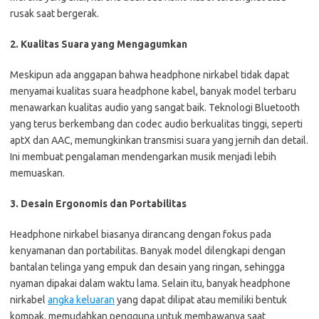
rusak saat bergerak.
2. Kualitas Suara yang Mengagumkan
Meskipun ada anggapan bahwa headphone nirkabel tidak dapat
menyamai kualitas suara headphone kabel, banyak model terbaru
menawarkan kualitas audio yang sangat baik. Teknologi Bluetooth
yang terus berkembang dan codec audio berkualitas tinggi, seperti
aptX dan AAC, memungkinkan transmisi suara yang jernih dan detail.
Ini membuat pengalaman mendengarkan musik menjadi lebih
memuaskan.
3. Desain Ergonomis dan Portabilitas
Headphone nirkabel biasanya dirancang dengan fokus pada
kenyamanan dan portabilitas. Banyak model dilengkapi dengan
bantalan telinga yang empuk dan desain yang ringan, sehingga
nyaman dipakai dalam waktu lama. Selain itu, banyak headphone
nirkabel
angka keluaran
yang dapat dilipat atau memiliki bentuk
kompak, memudahkan pengguna untuk membawanya saat