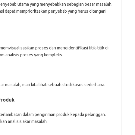
 penyebab utama yang menyebabkan sebagian besar masalah.
asi dapat memprioritaskan penyebab yang harus ditangani
mvisualisasikan proses dan mengidentifikasi titik-titik di
lam analisis proses yang kompleks.
r masalah, mari kita lihat sebuah studi kasus sederhana.
Produk
terlambatan dalam pengiriman produk kepada pelanggan.
an analisis akar masalah.