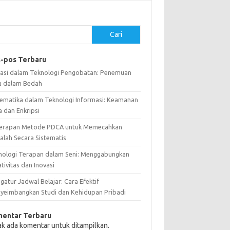
Cari
-pos Terbaru
vasi dalam Teknologi Pengobatan: Penemuan
u dalam Bedah
ematika dalam Teknologi Informasi: Keamanan
a dan Enkripsi
erapan Metode PDCA untuk Memecahkan
alah Secara Sistematis
nologi Terapan dalam Seni: Menggabungkan
tivitas dan Inovasi
atur Jadwal Belajar: Cara Efektif
yeimbangkan Studi dan Kehidupan Pribadi
entar Terbaru
ak ada komentar untuk ditampilkan.