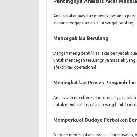
Pentingnya Analisis Akar Masal
Analisis akar masalah memiliki peranan pent
alasan mengapa analisis ini sangat penting:
Mencegah Isu Berulang
Dengan mengidentifikasi akar penyebab sua
untuk mencegah terulangnya masalah yang sa
efektivitas operasional.
Meningkatkan Proses Pengambilan
Analisis ini memberikan informasi yang le
untuk membuat keputusan yang lebih baik da
Memperkuat Budaya Perbaikan Ber
Dengan menerapkan analisis akar masalah, 