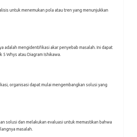
alisis untuk menemukan pola atau tren yang menunjukkan
ya adalah mengidentifikasi akar penyebab masalah. Ini dapat
k 5 Whys atau Diagram Ishikawa.
kasi, organisasi dapat mulai mengembangkan solusi yang
an solusi dan melakukan evaluasi untuk memastikan bahwa
ulangnya masalah.