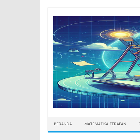
Skip
to
content
BERANDA
MATEMATIKA TERAPAN