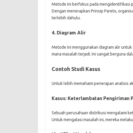
Metode ini berfokus pada mengidentifikasi
Dengan menerapkan Prinsip Pareto, organis
terlebih dahulu.
4. Diagram Alir
Metode ini menggunakan diagram alir untuk me
mana masalah terjadi. Ini sangat berguna da
Contoh Studi Kasus
Untuk lebih memahami penerapan analisis aka
Kasus: Keterlambatan Pengiriman 
Sebuah perusahaan distribusi mengalami ke
Untuk mengatasi masalah ini, mereka melakuk