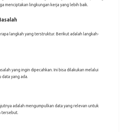
ga menciptakan lingkungan kerja yang lebih baik.
Masalah
berapa langkah yang terstruktur. Berikut adalah langkah-
alah yang ingin dipecahkan. Ini bisa dilakukan melalui
 data yang ada.
lanjutnya adalah mengumpulkan data yang relevan untuk
 tersebut.