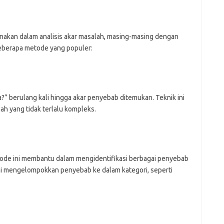
akan dalam analisis akar masalah, masing-masing dengan
beberapa metode yang populer:
” berulang kali hingga akar penyebab ditemukan. Teknik ini
ah yang tidak terlalu kompleks.
tode ini membantu dalam mengidentifikasi berbagai penyebab
ni mengelompokkan penyebab ke dalam kategori, seperti