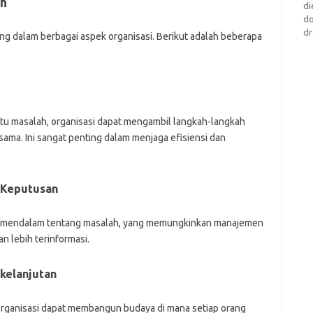
ah
di
d
dr
ing dalam berbagai aspek organisasi. Berikut adalah beberapa
tu masalah, organisasi dapat mengambil langkah-langkah
ma. Ini sangat penting dalam menjaga efisiensi dan
 Keputusan
bih mendalam tentang masalah, yang memungkinkan manajemen
n lebih terinformasi.
kelanjutan
organisasi dapat membangun budaya di mana setiap orang