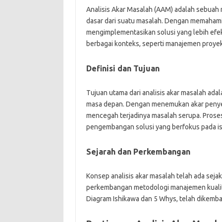
Analisis Akar Masalah (AAM) adalah sebuah
dasar dari suatu masalah. Dengan memahami ak
mengimplementasikan solusi yang lebih efekt
berbagai konteks, seperti manajemen proye
Definisi dan Tujuan
Tujuan utama dari analisis akar masalah ad
masa depan. Dengan menemukan akar penyeba
mencegah terjadinya masalah serupa. Proses 
pengembangan solusi yang berfokus pada i
Sejarah dan Perkembangan
Konsep analisis akar masalah telah ada seja
perkembangan metodologi manajemen kualitas
Diagram Ishikawa dan 5 Whys, telah dikemba