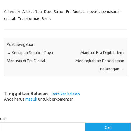
Category:
Artikel
Tag:
Daya Saing
,
Era Digital
,
Inovasi
,
pemasaran
digital
,
Transformasi Bisnis
Post navigation
←
Kesiapan Sumber Daya
Manfaat Era Digital demi
Manusia di Era Digital
Meningkatkan Pengalaman
Pelanggan
→
Tinggalkan Balasan
Batalkan balasan
Anda harus
masuk
untuk berkomentar.
Cari
Cari