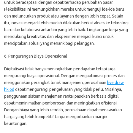
untuk beradaptasi dengan cepat terhadap perubahan pasar.
Fleksibilitas ini memungkinkan mereka untuk menguji ide-ide baru
dan meluncurkan produk atau layanan dengan lebih cepat. Selain
itu, inovasi menjadi lebih mudah dilakukan berkat akses ke teknologi
baru dan kolaborasi antar tim yang lebih baik. Lingkungan kerja yang
mendukung kreativitas dan eksperimen menjadi kunci untuk
menciptakan solusi yang menarik bagi pelanggan.
6. Pengurangan Biaya Operasional
Digitalisasi tidak hanya meningkatkan pendapatan tetapi juga
mengurangi biaya operasional. Dengan mengautomasi proses dan
menggunakan perangkat lunak manajemen, perusahaan
live draw
hk 6d
dapat mengurangi pengeluaran yang tidak perlu. Misalnya,
penggunaan sistem manajemen rantai pasokan berbasis digital
dapat meminimalkan pemborosan dan meningkatkan efisiensi.
Dengan biaya yang lebih rendah, perusahaan dapat menawarkan
harga yang lebih kompetitif tanpa mengorbankan margin
keuntungan.