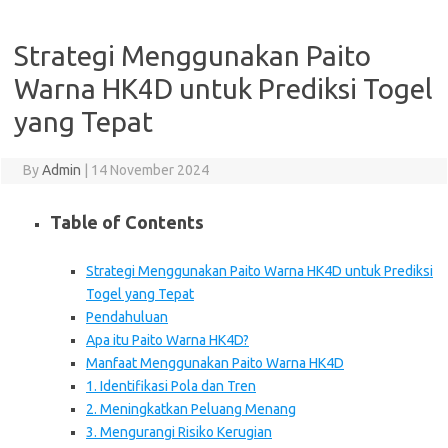
Strategi Menggunakan Paito
Warna HK4D untuk Prediksi Togel
yang Tepat
By
Admin
|
14 November 2024
Table of Contents
Strategi Menggunakan Paito Warna HK4D untuk Prediksi
Togel yang Tepat
Pendahuluan
Apa itu Paito Warna HK4D?
Manfaat Menggunakan Paito Warna HK4D
1. Identifikasi Pola dan Tren
2. Meningkatkan Peluang Menang
3. Mengurangi Risiko Kerugian