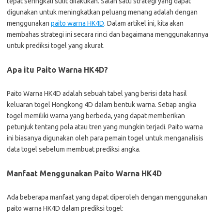
tepat seringkali sulit dilakukan. Salah satu strategi yang dapat
digunakan untuk meningkatkan peluang menang adalah dengan
menggunakan
paito warna HK4D
. Dalam artikel ini, kita akan
membahas strategi ini secara rinci dan bagaimana menggunakannya
untuk prediksi togel yang akurat.
Apa itu Paito Warna HK4D?
Paito Warna HK4D adalah sebuah tabel yang berisi data hasil
keluaran togel Hongkong 4D dalam bentuk warna. Setiap angka
togel memiliki warna yang berbeda, yang dapat memberikan
petunjuk tentang pola atau tren yang mungkin terjadi. Paito warna
ini biasanya digunakan oleh para pemain togel untuk menganalisis
data togel sebelum membuat prediksi angka.
Manfaat Menggunakan Paito Warna HK4D
Ada beberapa manfaat yang dapat diperoleh dengan menggunakan
paito warna HK4D dalam prediksi togel: