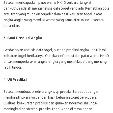
Setelah mendapatkan paito warna HK4D terbaru, langkah
berikutnya adalah menganalisis data togel yang ada. Perhatikan pola
atau tren yang mungkin terjadi dalam hasil keluaran togel. Catat
angka-angka yang memiliki warna yang sama atau muncul secara
berurutan.
3. Buat Prediksi Angka
Berdasarkan analisis data togel, buatlah prediksi angka untuk hasil
keluaran togel berikutnya. Gunakan informasi dari paito warna HK4D
untuk memperkirakan angka-angka yang memiliki peluang menang
lebih tinggi.
4. Uji Prediksi
Setelah membuat prediksi angka, uji prediksi tersebut dengan
membandingkannya dengan hasil keluaran togel berikutnya.
Evaluasi keakuratan prediksi dan gunakan informasi ini untuk
meningkatkan strategi prediksi togel Anda di masa depan.