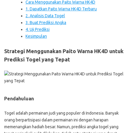
Cara Menggunakan Paito Warna HK4D
1. Dapatkan Paito Warna HK4D Terbaru
2. Analisis Data Togel
3. Buat Prediksi Angka
4. Uji Prediksi
Kesimpulan
Strategi Menggunakan Paito Warna HK4D untuk
Prediksi Togel yang Tepat
Pendahuluan
Togel adalah permainan judi yang populer di Indonesia. Banyak
orang berpartisipasi dalam permainan ini dengan harapan
memenangkan hadiah besar. Namun, prediksi angka togel yang