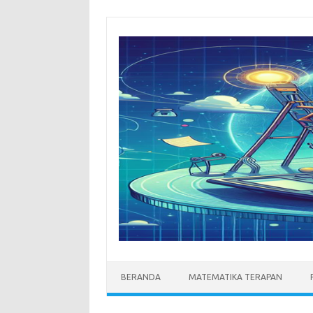
Skip
to
content
BERANDA
MATEMATIKA TERAPAN