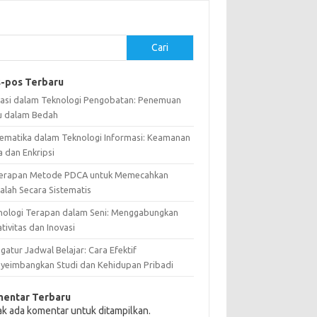
Cari
-pos Terbaru
vasi dalam Teknologi Pengobatan: Penemuan
u dalam Bedah
ematika dalam Teknologi Informasi: Keamanan
a dan Enkripsi
erapan Metode PDCA untuk Memecahkan
alah Secara Sistematis
nologi Terapan dalam Seni: Menggabungkan
tivitas dan Inovasi
atur Jadwal Belajar: Cara Efektif
yeimbangkan Studi dan Kehidupan Pribadi
entar Terbaru
ak ada komentar untuk ditampilkan.