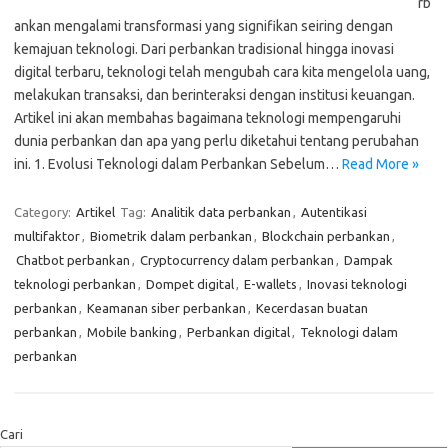
rb
ankan mengalami transformasi yang signifikan seiring dengan
kemajuan teknologi. Dari perbankan tradisional hingga inovasi
digital terbaru, teknologi telah mengubah cara kita mengelola uang,
melakukan transaksi, dan berinteraksi dengan institusi keuangan.
Artikel ini akan membahas bagaimana teknologi mempengaruhi
dunia perbankan dan apa yang perlu diketahui tentang perubahan
ini. 1. Evolusi Teknologi dalam Perbankan Sebelum…
Read More »
Category:
Artikel
Tag:
Analitik data perbankan
,
Autentikasi
multifaktor
,
Biometrik dalam perbankan
,
Blockchain perbankan
,
Chatbot perbankan
,
Cryptocurrency dalam perbankan
,
Dampak
teknologi perbankan
,
Dompet digital
,
E-wallets
,
Inovasi teknologi
perbankan
,
Keamanan siber perbankan
,
Kecerdasan buatan
perbankan
,
Mobile banking
,
Perbankan digital
,
Teknologi dalam
perbankan
Cari