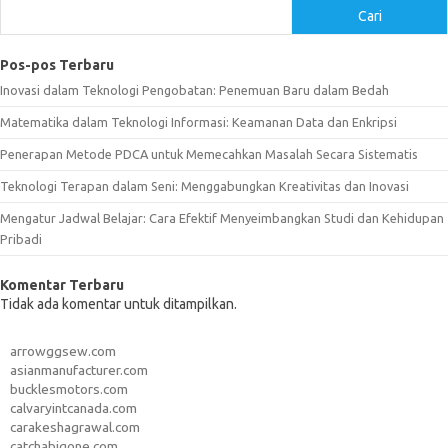
Cari
Pos-pos Terbaru
Inovasi dalam Teknologi Pengobatan: Penemuan Baru dalam Bedah
Matematika dalam Teknologi Informasi: Keamanan Data dan Enkripsi
Penerapan Metode PDCA untuk Memecahkan Masalah Secara Sistematis
Teknologi Terapan dalam Seni: Menggabungkan Kreativitas dan Inovasi
Mengatur Jadwal Belajar: Cara Efektif Menyeimbangkan Studi dan Kehidupan
Pribadi
Komentar Terbaru
Tidak ada komentar untuk ditampilkan.
arrowggsew.com
asianmanufacturer.com
bucklesmotors.com
calvaryintcanada.com
carakeshagrawal.com
catchabigone.com