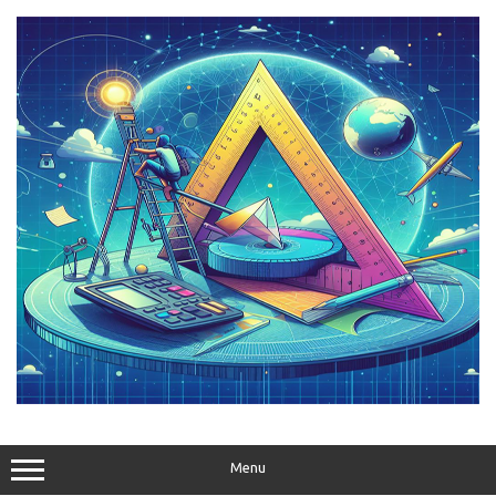
Skip
to
content
Menu