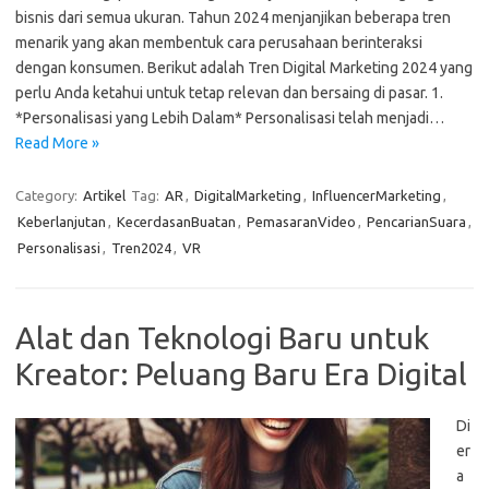
bisnis dari semua ukuran. Tahun 2024 menjanjikan beberapa tren
menarik yang akan membentuk cara perusahaan berinteraksi
dengan konsumen. Berikut adalah Tren Digital Marketing 2024 yang
perlu Anda ketahui untuk tetap relevan dan bersaing di pasar. 1.
*Personalisasi yang Lebih Dalam* Personalisasi telah menjadi…
Read More »
Category:
Artikel
Tag:
AR
,
DigitalMarketing
,
InfluencerMarketing
,
Keberlanjutan
,
KecerdasanBuatan
,
PemasaranVideo
,
PencarianSuara
,
Personalisasi
,
Tren2024
,
VR
Alat dan Teknologi Baru untuk
Kreator: Peluang Baru Era Digital
Di
er
a