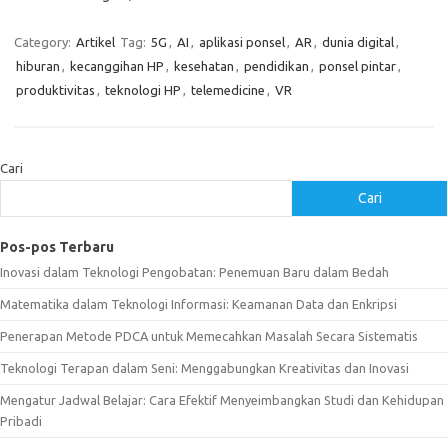
Category:
Artikel
Tag:
5G
,
AI
,
aplikasi ponsel
,
AR
,
dunia digital
,
hiburan
,
kecanggihan HP
,
kesehatan
,
pendidikan
,
ponsel pintar
,
produktivitas
,
teknologi HP
,
telemedicine
,
VR
Cari
Cari
Pos-pos Terbaru
Inovasi dalam Teknologi Pengobatan: Penemuan Baru dalam Bedah
Matematika dalam Teknologi Informasi: Keamanan Data dan Enkripsi
Penerapan Metode PDCA untuk Memecahkan Masalah Secara Sistematis
Teknologi Terapan dalam Seni: Menggabungkan Kreativitas dan Inovasi
Mengatur Jadwal Belajar: Cara Efektif Menyeimbangkan Studi dan Kehidupan
Pribadi