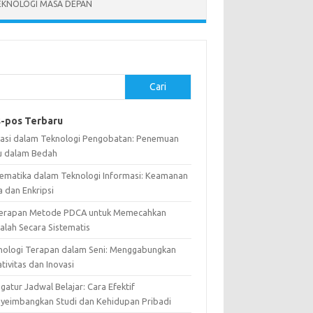
EKNOLOGI MASA DEPAN
Cari
-pos Terbaru
vasi dalam Teknologi Pengobatan: Penemuan
u dalam Bedah
ematika dalam Teknologi Informasi: Keamanan
a dan Enkripsi
erapan Metode PDCA untuk Memecahkan
alah Secara Sistematis
nologi Terapan dalam Seni: Menggabungkan
tivitas dan Inovasi
atur Jadwal Belajar: Cara Efektif
yeimbangkan Studi dan Kehidupan Pribadi