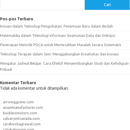
Cari
Pos-pos Terbaru
Inovasi dalam Teknologi Pengobatan: Penemuan Baru dalam Bedah
Matematika dalam Teknologi Informasi: Keamanan Data dan Enkripsi
Penerapan Metode PDCA untuk Memecahkan Masalah Secara Sistematis
Teknologi Terapan dalam Seni: Menggabungkan Kreativitas dan Inovasi
Mengatur Jadwal Belajar: Cara Efektif Menyeimbangkan Studi dan Kehidupan
Pribadi
Komentar Terbaru
Tidak ada komentar untuk ditampilkan.
arrowggsew.com
asianmanufacturer.com
bucklesmotors.com
calvaryintcanada.com
carakeshagrawal.com
catchabigone.com