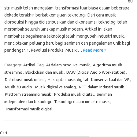
du
stri musik telah mengalami transformasi luar biasa dalam beberapa
dekade terakhir, berkat kemajuan teknologi. Dari cara musik
diproduksi hingga didistribusikan dan dikonsumsi, teknologi telah
merombak seluruh lanskap musik modern. Artikel ini akan
membahas bagaimana teknologi telah mengubah industri musik,
menciptakan peluang baru bagi seniman dan pengalaman unik bagi
pendengar. 1. Revolusi Produksi Musik:…
Read More »
Category:
Artikel
Tag:
AI dalam produksi musik
,
Algoritma musik
streaming
,
Blockchain dan musik
,
DAW (Digital Audio Workstation)
,
Distribusi musik online
,
Hak cipta musik digital
,
Konser virtual dan VR
,
Musik 3D audio
,
Musik digital vs analog
,
NFT dalam industri musik
,
Platform streaming musik
,
Produksi musik digital
,
Seniman
independen dan teknologi
,
Teknologi dalam industri musik
,
Transformasi musik digital
Cari