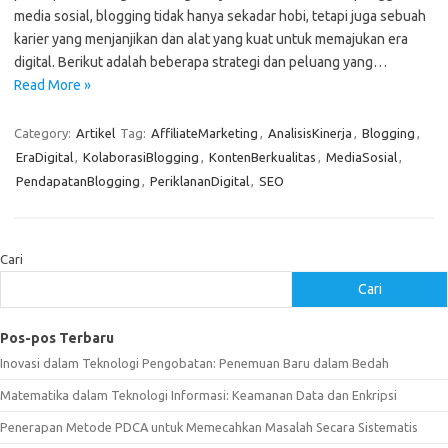
media sosial, blogging tidak hanya sekadar hobi, tetapi juga sebuah
karier yang menjanjikan dan alat yang kuat untuk memajukan era
digital. Berikut adalah beberapa strategi dan peluang yang…
Read More »
Category:
Artikel
Tag:
AffiliateMarketing
,
AnalisisKinerja
,
Blogging
,
EraDigital
,
KolaborasiBlogging
,
KontenBerkualitas
,
MediaSosial
,
PendapatanBlogging
,
PeriklananDigital
,
SEO
Cari
Cari
Pos-pos Terbaru
Inovasi dalam Teknologi Pengobatan: Penemuan Baru dalam Bedah
Matematika dalam Teknologi Informasi: Keamanan Data dan Enkripsi
Penerapan Metode PDCA untuk Memecahkan Masalah Secara Sistematis