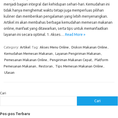
menjadi bagian integral dari kehidupan sehari-hari. Kemudahan ini
tidak hanya menghemat waktu tetapi juga memperluas pilihan
kuliner dan memberikan pengalaman yang lebih menyenangkan.
Artikel ini akan membahas berbagai kemudahan memesan makanan
online, manfaat yang ditawarkan, serta tips untuk memanfaatkan
layanan ini secara optimal. 1. Akses…
Read More »
Category:
Artikel
Tag:
Akses Menu Online
,
Diskon Makanan Online
,
Kemudahan Memesan Makanan
,
Layanan Pengiriman Makanan
,
Pemesanan Makanan Online
,
Pengiriman Makanan Cepat
,
Platform
Pemesanan Makanan
,
Restoran
,
Tips Memesan Makanan Online
,
Ulasan
Cari
Cari
Pos-pos Terbaru