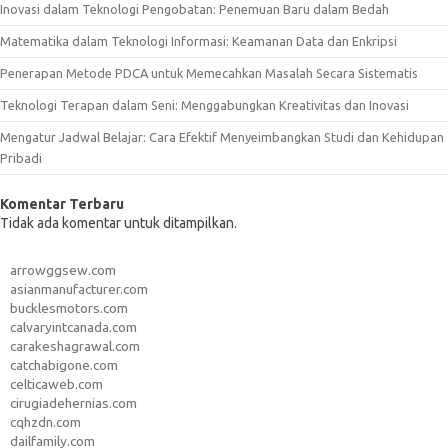
Inovasi dalam Teknologi Pengobatan: Penemuan Baru dalam Bedah
Matematika dalam Teknologi Informasi: Keamanan Data dan Enkripsi
Penerapan Metode PDCA untuk Memecahkan Masalah Secara Sistematis
Teknologi Terapan dalam Seni: Menggabungkan Kreativitas dan Inovasi
Mengatur Jadwal Belajar: Cara Efektif Menyeimbangkan Studi dan Kehidupan
Pribadi
Komentar Terbaru
Tidak ada komentar untuk ditampilkan.
arrowggsew.com
asianmanufacturer.com
bucklesmotors.com
calvaryintcanada.com
carakeshagrawal.com
catchabigone.com
celticaweb.com
cirugiadehernias.com
cqhzdn.com
dailfamily.com