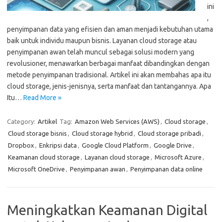
ini
,
penyimpanan data yang efisien dan aman menjadi kebutuhan utama
baik untuk individu maupun bisnis. Layanan cloud storage atau
penyimpanan awan telah muncul sebagai solusi modern yang
revolusioner, menawarkan berbagai manfaat dibandingkan dengan
metode penyimpanan tradisional. Artikel ini akan membahas apa itu
cloud storage, jenis-jenisnya, serta manfaat dan tantangannya. Apa
Itu…
Read More »
Category:
Artikel
Tag:
Amazon Web Services (AWS)
,
Cloud storage
,
Cloud storage bisnis
,
Cloud storage hybrid
,
Cloud storage pribadi
,
Dropbox
,
Enkripsi data
,
Google Cloud Platform
,
Google Drive
,
Keamanan cloud storage
,
Layanan cloud storage
,
Microsoft Azure
,
Microsoft OneDrive
,
Penyimpanan awan
,
Penyimpanan data online
Meningkatkan Keamanan Digital