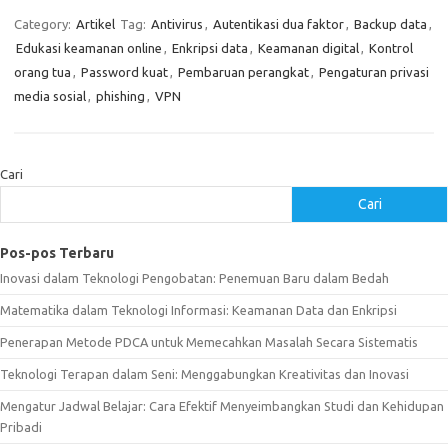
Category:
Artikel
Tag:
Antivirus
,
Autentikasi dua faktor
,
Backup data
,
Edukasi keamanan online
,
Enkripsi data
,
Keamanan digital
,
Kontrol
orang tua
,
Password kuat
,
Pembaruan perangkat
,
Pengaturan privasi
media sosial
,
phishing
,
VPN
Cari
Cari
Pos-pos Terbaru
Inovasi dalam Teknologi Pengobatan: Penemuan Baru dalam Bedah
Matematika dalam Teknologi Informasi: Keamanan Data dan Enkripsi
Penerapan Metode PDCA untuk Memecahkan Masalah Secara Sistematis
Teknologi Terapan dalam Seni: Menggabungkan Kreativitas dan Inovasi
Mengatur Jadwal Belajar: Cara Efektif Menyeimbangkan Studi dan Kehidupan
Pribadi