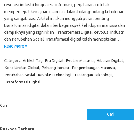
revolusi industri hingga era informasi, perjalanan ini telah
mempercepat kemajuan manusia dalam bidang-bidang kehidupan
yang sangat luas. Artikel ini akan menggali peran penting
transformasi digital dalam berbagai aspek kehidupan manusia dan
dampaknya yang signifikan. Transformasi Digital Revolusi Industri
dan Perubahan Sosial Transformasi digital telah menciptakan…
Read More »
Category:
Artikel
Tag:
Era Digital
,
Evolusi Manusia
,
Hiburan Digital
,
Konektivitas Global
,
Peluang Inovasi
,
Pengembangan Manusia
,
Perubahan Sosial
,
Revolusi Teknologi
,
Tantangan Teknologi
,
Transformasi Digital
Cari
Cari
Pos-pos Terbaru