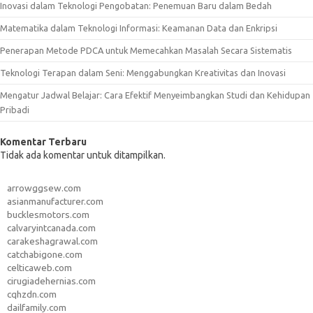
Inovasi dalam Teknologi Pengobatan: Penemuan Baru dalam Bedah
Matematika dalam Teknologi Informasi: Keamanan Data dan Enkripsi
Penerapan Metode PDCA untuk Memecahkan Masalah Secara Sistematis
Teknologi Terapan dalam Seni: Menggabungkan Kreativitas dan Inovasi
Mengatur Jadwal Belajar: Cara Efektif Menyeimbangkan Studi dan Kehidupan
Pribadi
Komentar Terbaru
Tidak ada komentar untuk ditampilkan.
arrowggsew.com
asianmanufacturer.com
bucklesmotors.com
calvaryintcanada.com
carakeshagrawal.com
catchabigone.com
celticaweb.com
cirugiadehernias.com
cqhzdn.com
dailfamily.com