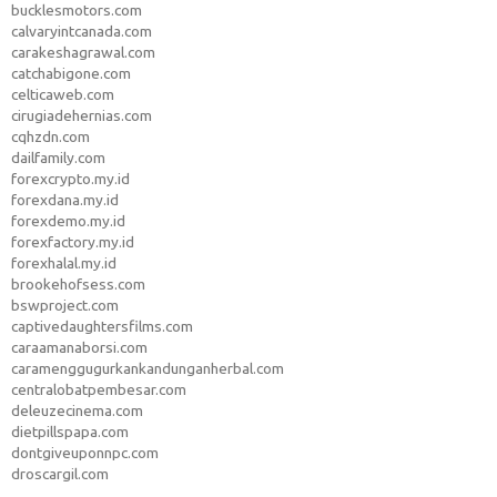
bucklesmotors.com
calvaryintcanada.com
carakeshagrawal.com
catchabigone.com
celticaweb.com
cirugiadehernias.com
cqhzdn.com
dailfamily.com
forexcrypto.my.id
forexdana.my.id
forexdemo.my.id
forexfactory.my.id
forexhalal.my.id
brookehofsess.com
bswproject.com
captivedaughtersfilms.com
caraamanaborsi.com
caramenggugurkankandunganherbal.com
centralobatpembesar.com
deleuzecinema.com
dietpillspapa.com
dontgiveuponnpc.com
droscargil.com