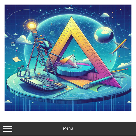
Skip
to
content
Menu