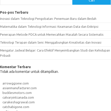
Cari
Pos-pos Terbaru
Inovasi dalam Teknologi Pengobatan: Penemuan Baru dalam Bedah
Matematika dalam Teknologi Informasi: Keamanan Data dan Enkripsi
Penerapan Metode PDCA untuk Memecahkan Masalah Secara Sistematis
Teknologi Terapan dalam Seni: Menggabungkan Kreativitas dan Inovasi
Mengatur Jadwal Belajar: Cara Efektif Menyeimbangkan Studi dan Kehidupan
Pribadi
Komentar Terbaru
Tidak ada komentar untuk ditampilkan.
arrowggsew.com
asianmanufacturer.com
bucklesmotors.com
calvaryintcanada.com
carakeshagrawal.com
catchabigone.com