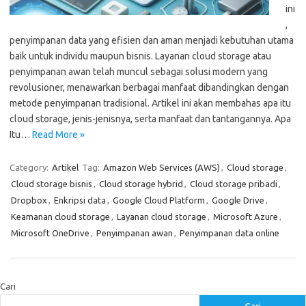
ini
,
penyimpanan data yang efisien dan aman menjadi kebutuhan utama
baik untuk individu maupun bisnis. Layanan cloud storage atau
penyimpanan awan telah muncul sebagai solusi modern yang
revolusioner, menawarkan berbagai manfaat dibandingkan dengan
metode penyimpanan tradisional. Artikel ini akan membahas apa itu
cloud storage, jenis-jenisnya, serta manfaat dan tantangannya. Apa
Itu…
Read More »
Category:
Artikel
Tag:
Amazon Web Services (AWS)
,
Cloud storage
,
Cloud storage bisnis
,
Cloud storage hybrid
,
Cloud storage pribadi
,
Dropbox
,
Enkripsi data
,
Google Cloud Platform
,
Google Drive
,
Keamanan cloud storage
,
Layanan cloud storage
,
Microsoft Azure
,
Microsoft OneDrive
,
Penyimpanan awan
,
Penyimpanan data online
Cari