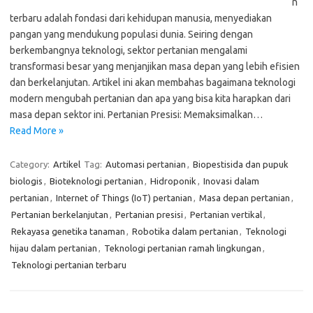
n
terbaru adalah fondasi dari kehidupan manusia, menyediakan
pangan yang mendukung populasi dunia. Seiring dengan
berkembangnya teknologi, sektor pertanian mengalami
transformasi besar yang menjanjikan masa depan yang lebih efisien
dan berkelanjutan. Artikel ini akan membahas bagaimana teknologi
modern mengubah pertanian dan apa yang bisa kita harapkan dari
masa depan sektor ini. Pertanian Presisi: Memaksimalkan…
Read More »
Category:
Artikel
Tag:
Automasi pertanian
,
Biopestisida dan pupuk
biologis
,
Bioteknologi pertanian
,
Hidroponik
,
Inovasi dalam
pertanian
,
Internet of Things (IoT) pertanian
,
Masa depan pertanian
,
Pertanian berkelanjutan
,
Pertanian presisi
,
Pertanian vertikal
,
Rekayasa genetika tanaman
,
Robotika dalam pertanian
,
Teknologi
hijau dalam pertanian
,
Teknologi pertanian ramah lingkungan
,
Teknologi pertanian terbaru