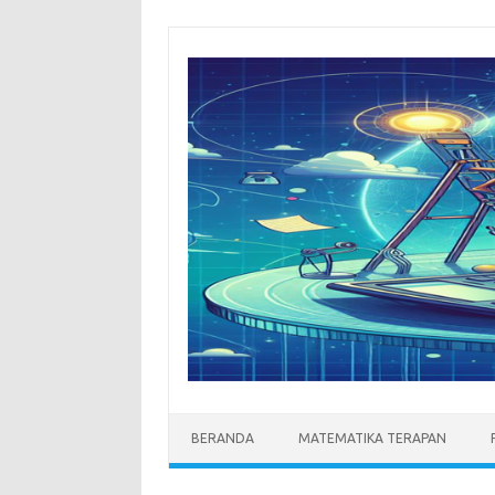
Skip
to
content
BERANDA
MATEMATIKA TERAPAN