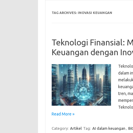
TAG ARCHIVES:
INOVASI KEUANGAN
Teknologi Finansial:
Keuangan dengan Ino
Teknolog
dalam in
melakuk
keuanga
tren, m
mempeng
Teknolo
Read More »
Category:
Artikel
Tag:
AI dalam keuangan
,
Bi