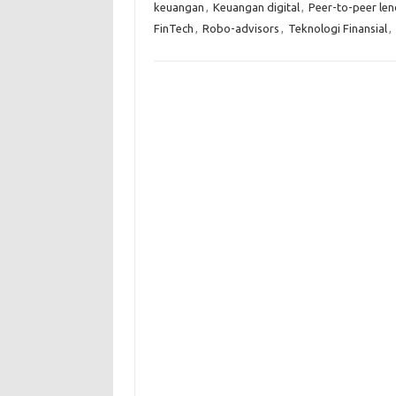
keuangan
,
Keuangan digital
,
Peer-to-peer len
FinTech
,
Robo-advisors
,
Teknologi Finansial
,