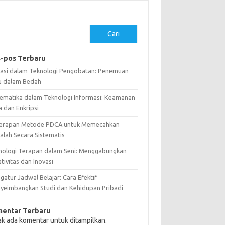
Cari
-pos Terbaru
vasi dalam Teknologi Pengobatan: Penemuan
u dalam Bedah
ematika dalam Teknologi Informasi: Keamanan
a dan Enkripsi
erapan Metode PDCA untuk Memecahkan
alah Secara Sistematis
nologi Terapan dalam Seni: Menggabungkan
tivitas dan Inovasi
atur Jadwal Belajar: Cara Efektif
yeimbangkan Studi dan Kehidupan Pribadi
entar Terbaru
ak ada komentar untuk ditampilkan.