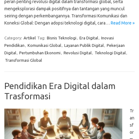
peran penting revolusi digital dalam transformasi global, serta
mengeksplorasi dampak positifnya dan tantangan yang muncul
seiring dengan perkembangannya. Transformasi Komunikasi dan
Koneksi Global: Dengan adopsi teknologi digital, cara…
Read More »
Category:
Artikel
Tag:
Bisnis Teknologi
,
Era Digital
,
Inovasi
Pendidikan
,
Komunikasi Global
,
Layanan Publik Digital
,
Pekerjaan
Digital
,
Pertumbuhan Ekonomi
,
Revolusi Digital
,
Teknologi Digital
,
Transformasi Global
Pendidikan Era Digital dalam
Trasformasi
Tr
an
sf
or