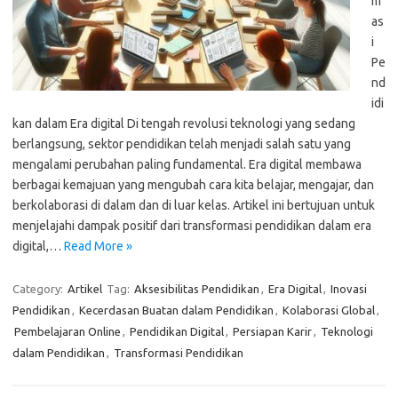
m
as
i
Pe
nd
idi
kan dalam Era digital Di tengah revolusi teknologi yang sedang
berlangsung, sektor pendidikan telah menjadi salah satu yang
mengalami perubahan paling fundamental. Era digital membawa
berbagai kemajuan yang mengubah cara kita belajar, mengajar, dan
berkolaborasi di dalam dan di luar kelas. Artikel ini bertujuan untuk
menjelajahi dampak positif dari transformasi pendidikan dalam era
digital,…
Read More »
Category:
Artikel
Tag:
Aksesibilitas Pendidikan
,
Era Digital
,
Inovasi
Pendidikan
,
Kecerdasan Buatan dalam Pendidikan
,
Kolaborasi Global
,
Pembelajaran Online
,
Pendidikan Digital
,
Persiapan Karir
,
Teknologi
dalam Pendidikan
,
Transformasi Pendidikan