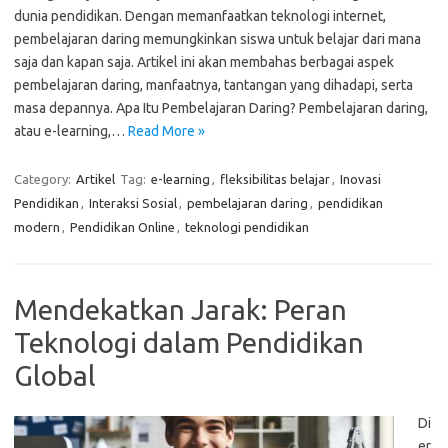
dunia pendidikan. Dengan memanfaatkan teknologi internet,
pembelajaran daring memungkinkan siswa untuk belajar dari mana
saja dan kapan saja. Artikel ini akan membahas berbagai aspek
pembelajaran daring, manfaatnya, tantangan yang dihadapi, serta
masa depannya. Apa Itu Pembelajaran Daring? Pembelajaran daring,
atau e-learning,…
Read More »
Category:
Artikel
Tag:
e-learning
,
fleksibilitas belajar
,
Inovasi
Pendidikan
,
Interaksi Sosial
,
pembelajaran daring
,
pendidikan
modern
,
Pendidikan Online
,
teknologi pendidikan
Mendekatkan Jarak: Peran
Teknologi dalam Pendidikan
Global
Di
er