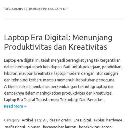
TAG ARCHIVES:
KONEKTIVITAS LAPTOP
Laptop Era Digital: Menunjang
Produktivitas dan Kreativitas
Laptop era digital ini, telah menjadi perangkat yang tak tergantikan
dalam berbagai aspek kehidupan. Baik untuk pekerjaan, pendidikan,
hiburan, maupun kreativitas, laptop modern dengan fitur canggih
dan teknologi terbaru mampu memenuhi kebutuhan pengguna.
Artikel ini akan membahas perkembangan teknologi laptop dan
dampaknya dalam meningkatkan produktivitas dan kreativitas.
Laptop Era Digital Transformasi Teknologi: Dari Berat ke…
Read More »
Category:
Artikel
Tag:
AI
,
desain grafis
,
Era Digital
,
evolusi hardware
,
grafis tinggi
,
hiburan
,
kecanggihan laptop
,
konektivitas laptop
,