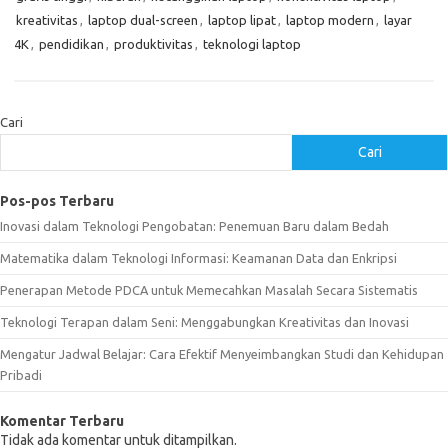
kreativitas
,
laptop dual-screen
,
laptop lipat
,
laptop modern
,
layar
4K
,
pendidikan
,
produktivitas
,
teknologi laptop
Cari
Cari
Pos-pos Terbaru
Inovasi dalam Teknologi Pengobatan: Penemuan Baru dalam Bedah
Matematika dalam Teknologi Informasi: Keamanan Data dan Enkripsi
Penerapan Metode PDCA untuk Memecahkan Masalah Secara Sistematis
Teknologi Terapan dalam Seni: Menggabungkan Kreativitas dan Inovasi
Mengatur Jadwal Belajar: Cara Efektif Menyeimbangkan Studi dan Kehidupan
Pribadi
Komentar Terbaru
Tidak ada komentar untuk ditampilkan.