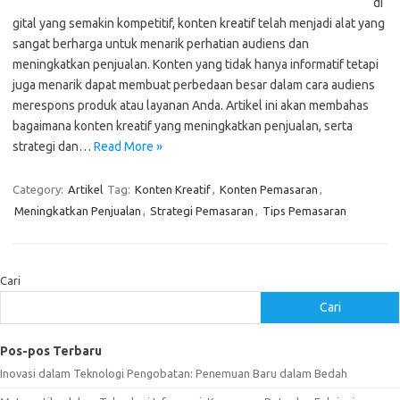
di
gital yang semakin kompetitif, konten kreatif telah menjadi alat yang
sangat berharga untuk menarik perhatian audiens dan
meningkatkan penjualan. Konten yang tidak hanya informatif tetapi
juga menarik dapat membuat perbedaan besar dalam cara audiens
merespons produk atau layanan Anda. Artikel ini akan membahas
bagaimana konten kreatif yang meningkatkan penjualan, serta
strategi dan…
Read More »
Category:
Artikel
Tag:
Konten Kreatif
,
Konten Pemasaran
,
Meningkatkan Penjualan
,
Strategi Pemasaran
,
Tips Pemasaran
Cari
Cari
Pos-pos Terbaru
Inovasi dalam Teknologi Pengobatan: Penemuan Baru dalam Bedah