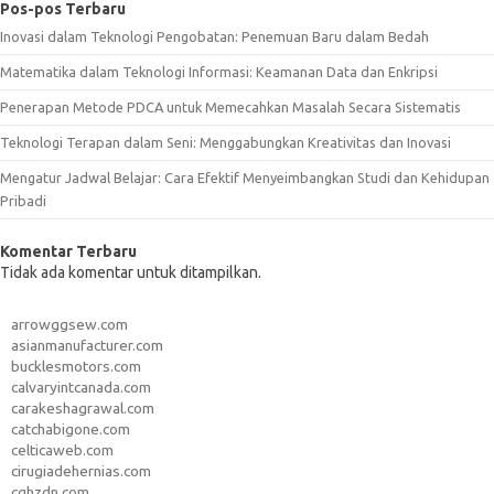
Pos-pos Terbaru
Inovasi dalam Teknologi Pengobatan: Penemuan Baru dalam Bedah
Matematika dalam Teknologi Informasi: Keamanan Data dan Enkripsi
Penerapan Metode PDCA untuk Memecahkan Masalah Secara Sistematis
Teknologi Terapan dalam Seni: Menggabungkan Kreativitas dan Inovasi
Mengatur Jadwal Belajar: Cara Efektif Menyeimbangkan Studi dan Kehidupan
Pribadi
Komentar Terbaru
Tidak ada komentar untuk ditampilkan.
arrowggsew.com
asianmanufacturer.com
bucklesmotors.com
calvaryintcanada.com
carakeshagrawal.com
catchabigone.com
celticaweb.com
cirugiadehernias.com
cqhzdn.com