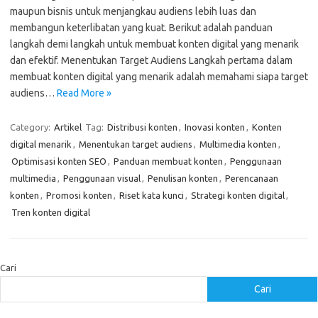
maupun bisnis untuk menjangkau audiens lebih luas dan
membangun keterlibatan yang kuat. Berikut adalah panduan
langkah demi langkah untuk membuat konten digital yang menarik
dan efektif. Menentukan Target Audiens Langkah pertama dalam
membuat konten digital yang menarik adalah memahami siapa target
audiens…
Read More »
Category:
Artikel
Tag:
Distribusi konten
,
Inovasi konten
,
Konten
digital menarik
,
Menentukan target audiens
,
Multimedia konten
,
Optimisasi konten SEO
,
Panduan membuat konten
,
Penggunaan
multimedia
,
Penggunaan visual
,
Penulisan konten
,
Perencanaan
konten
,
Promosi konten
,
Riset kata kunci
,
Strategi konten digital
,
Tren konten digital
Cari
Cari