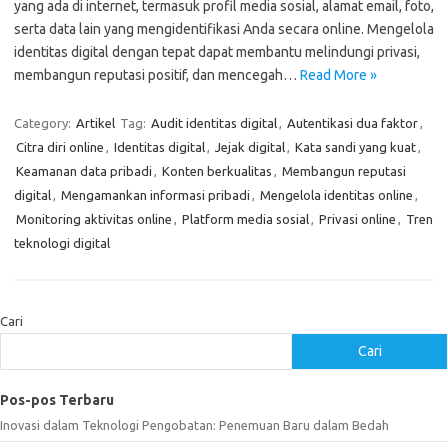
yang ada di internet, termasuk profil media sosial, alamat email, foto,
serta data lain yang mengidentifikasi Anda secara online. Mengelola
identitas digital dengan tepat dapat membantu melindungi privasi,
membangun reputasi positif, dan mencegah…
Read More »
Category:
Artikel
Tag:
Audit identitas digital
,
Autentikasi dua faktor
,
Citra diri online
,
Identitas digital
,
Jejak digital
,
Kata sandi yang kuat
,
Keamanan data pribadi
,
Konten berkualitas
,
Membangun reputasi
digital
,
Mengamankan informasi pribadi
,
Mengelola identitas online
,
Monitoring aktivitas online
,
Platform media sosial
,
Privasi online
,
Tren
teknologi digital
Cari
Cari
Pos-pos Terbaru
Inovasi dalam Teknologi Pengobatan: Penemuan Baru dalam Bedah