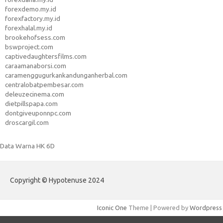
forexdemo.my.id
forexfactory.my.id
forexhalal.my.id
brookehofsess.com
bswproject.com
captivedaughtersfilms.com
caraamanaborsi.com
caramenggugurkankandunganherbal.com
centralobatpembesar.com
deleuzecinema.com
dietpillspapa.com
dontgiveuponnpc.com
droscargil.com
Data Warna HK 6D
Copyright © Hypotenuse 2024
Iconic One
Theme | Powered by
Wordpress