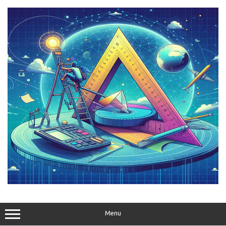
Skip
to
content
Menu