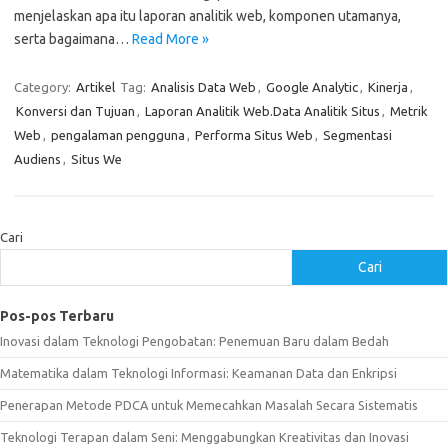
menjelaskan apa itu laporan analitik web, komponen utamanya,
serta bagaimana…
Read More »
Category:
Artikel
Tag:
Analisis Data Web
,
Google Analytic
,
Kinerja
,
Konversi dan Tujuan
,
Laporan Analitik Web.Data Analitik Situs
,
Metrik
Web
,
pengalaman pengguna
,
Performa Situs Web
,
Segmentasi
Audiens
,
Situs We
Cari
Cari
Pos-pos Terbaru
Inovasi dalam Teknologi Pengobatan: Penemuan Baru dalam Bedah
Matematika dalam Teknologi Informasi: Keamanan Data dan Enkripsi
Penerapan Metode PDCA untuk Memecahkan Masalah Secara Sistematis
Teknologi Terapan dalam Seni: Menggabungkan Kreativitas dan Inovasi