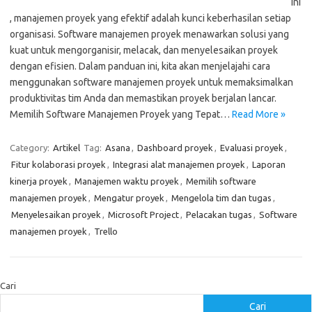
ini
, manajemen proyek yang efektif adalah kunci keberhasilan setiap
organisasi. Software manajemen proyek menawarkan solusi yang
kuat untuk mengorganisir, melacak, dan menyelesaikan proyek
dengan efisien. Dalam panduan ini, kita akan menjelajahi cara
menggunakan software manajemen proyek untuk memaksimalkan
produktivitas tim Anda dan memastikan proyek berjalan lancar.
Memilih Software Manajemen Proyek yang Tepat…
Read More »
Category:
Artikel
Tag:
Asana
,
Dashboard proyek
,
Evaluasi proyek
,
Fitur kolaborasi proyek
,
Integrasi alat manajemen proyek
,
Laporan
kinerja proyek
,
Manajemen waktu proyek
,
Memilih software
manajemen proyek
,
Mengatur proyek
,
Mengelola tim dan tugas
,
Menyelesaikan proyek
,
Microsoft Project
,
Pelacakan tugas
,
Software
manajemen proyek
,
Trello
Cari
Cari