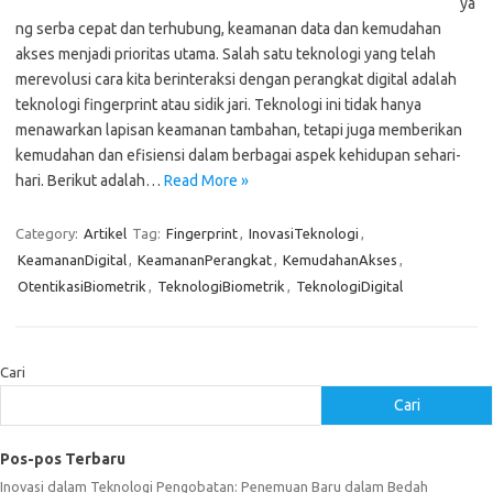
ya
ng serba cepat dan terhubung, keamanan data dan kemudahan
akses menjadi prioritas utama. Salah satu teknologi yang telah
merevolusi cara kita berinteraksi dengan perangkat digital adalah
teknologi fingerprint atau sidik jari. Teknologi ini tidak hanya
menawarkan lapisan keamanan tambahan, tetapi juga memberikan
kemudahan dan efisiensi dalam berbagai aspek kehidupan sehari-
hari. Berikut adalah…
Read More »
Category:
Artikel
Tag:
Fingerprint
,
InovasiTeknologi
,
KeamananDigital
,
KeamananPerangkat
,
KemudahanAkses
,
OtentikasiBiometrik
,
TeknologiBiometrik
,
TeknologiDigital
Cari
Cari
Pos-pos Terbaru
Inovasi dalam Teknologi Pengobatan: Penemuan Baru dalam Bedah