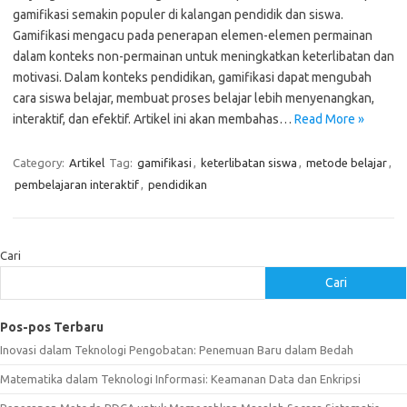
gamifikasi semakin populer di kalangan pendidik dan siswa.
Gamifikasi mengacu pada penerapan elemen-elemen permainan
dalam konteks non-permainan untuk meningkatkan keterlibatan dan
motivasi. Dalam konteks pendidikan, gamifikasi dapat mengubah
cara siswa belajar, membuat proses belajar lebih menyenangkan,
interaktif, dan efektif. Artikel ini akan membahas…
Read More »
Category:
Artikel
Tag:
gamifikasi
,
keterlibatan siswa
,
metode belajar
,
pembelajaran interaktif
,
pendidikan
Cari
Cari
Pos-pos Terbaru
Inovasi dalam Teknologi Pengobatan: Penemuan Baru dalam Bedah
Matematika dalam Teknologi Informasi: Keamanan Data dan Enkripsi