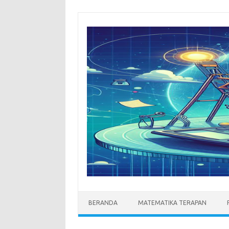
Skip
to
content
BERANDA
MATEMATIKA TERAPAN