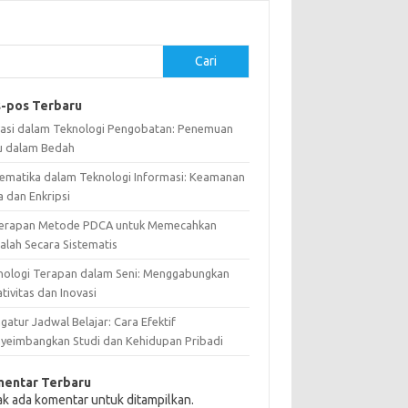
Cari
-pos Terbaru
vasi dalam Teknologi Pengobatan: Penemuan
u dalam Bedah
ematika dalam Teknologi Informasi: Keamanan
a dan Enkripsi
erapan Metode PDCA untuk Memecahkan
alah Secara Sistematis
nologi Terapan dalam Seni: Menggabungkan
tivitas dan Inovasi
atur Jadwal Belajar: Cara Efektif
yeimbangkan Studi dan Kehidupan Pribadi
entar Terbaru
ak ada komentar untuk ditampilkan.