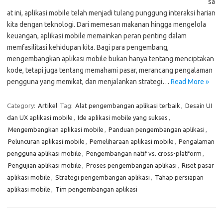
sa
at ini, aplikasi mobile telah menjadi tulang punggung interaksi harian
kita dengan teknologi. Dari memesan makanan hingga mengelola
keuangan, aplikasi mobile memainkan peran penting dalam
memfasilitasi kehidupan kita. Bagi para pengembang,
mengembangkan aplikasi mobile bukan hanya tentang menciptakan
kode, tetapi juga tentang memahami pasar, merancang pengalaman
pengguna yang memikat, dan menjalankan strategi…
Read More »
Category:
Artikel
Tag:
Alat pengembangan aplikasi terbaik
,
Desain UI
dan UX aplikasi mobile
,
Ide aplikasi mobile yang sukses
,
Mengembangkan aplikasi mobile
,
Panduan pengembangan aplikasi
,
Peluncuran aplikasi mobile
,
Pemeliharaan aplikasi mobile
,
Pengalaman
pengguna aplikasi mobile
,
Pengembangan natif vs. cross-platform
,
Pengujian aplikasi mobile
,
Proses pengembangan aplikasi
,
Riset pasar
aplikasi mobile
,
Strategi pengembangan aplikasi
,
Tahap persiapan
aplikasi mobile
,
Tim pengembangan aplikasi