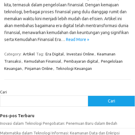
kita, termasuk dalam pengelolaan finansial. Dengan kemajuan
teknologi, berbagai proses finansial yang dulu dianggap rumit dan
memakan waktu kini menjadi lebih mudah dan efisien. Artikel ini
akan membahas bagaimana era digital telah mentransformasi dunia
finansial, menawarkan kemudahan dan keuntungan yang signifikan
serta Kemudahan Finansial Era…
Read More »
Category:
Artikel
Tag:
Era Digital
,
Investasi Online
,
Keamanan
Transaksi
,
Kemudahan Finansial
,
Pembayaran digital
,
Pengelolaan
Keuangan
,
Pinjaman Online
,
Teknologi Keuangan
Cari
Cari
Pos-pos Terbaru
Inovasi dalam Teknologi Pengobatan: Penemuan Baru dalam Bedah
Matematika dalam Teknologi Informasi: Keamanan Data dan Enkripsi