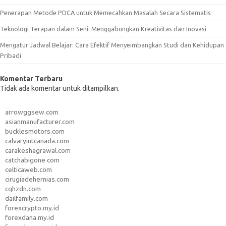
Penerapan Metode PDCA untuk Memecahkan Masalah Secara Sistematis
Teknologi Terapan dalam Seni: Menggabungkan Kreativitas dan Inovasi
Mengatur Jadwal Belajar: Cara Efektif Menyeimbangkan Studi dan Kehidupan
Pribadi
Komentar Terbaru
Tidak ada komentar untuk ditampilkan.
arrowggsew.com
asianmanufacturer.com
bucklesmotors.com
calvaryintcanada.com
carakeshagrawal.com
catchabigone.com
celticaweb.com
cirugiadehernias.com
cqhzdn.com
dailfamily.com
forexcrypto.my.id
forexdana.my.id