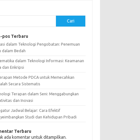
Cari
-pos Terbaru
vasi dalam Teknologi Pengobatan: Penemuan
u dalam Bedah
ematika dalam Teknologi Informasi: Keamanan
a dan Enkripsi
erapan Metode PDCA untuk Memecahkan
alah Secara Sistematis
nologi Terapan dalam Seni: Menggabungkan
tivitas dan Inovasi
atur Jadwal Belajar: Cara Efektif
yeimbangkan Studi dan Kehidupan Pribadi
entar Terbaru
ak ada komentar untuk ditampilkan.