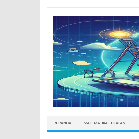
Skip
to
content
BERANDA
MATEMATIKA TERAPAN