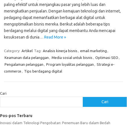
paling efektif untuk menjangkau pasar yang lebih luas dan
meningkatkan penjualan. Dengan kemajuan teknologi dan internet,
pedagang dapat memanfaatkan berbagai alat digital untuk
mengoptimalkan bisnis mereka. Berikut adalah beberapa tips
berdagang melalui digital yang dapat membantu Anda mencapai
kesuksesan di dunia…
Read More »
Category:
Artikel
Tag:
Analisis kinerja bisnis
,
email marketing
,
Keamanan data pelanggan
,
Media sosial untuk bisnis
,
Optimasi SEO
,
Pengalaman pelanggan
,
Program loyalitas pelanggan
,
Strategi e-
commerce
,
Tips berdagang digital
Cari
Cari
Pos-pos Terbaru
Inovasi dalam Teknologi Pengobatan: Penemuan Baru dalam Bedah