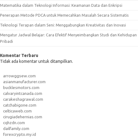
Matematika dalam Teknologi Informasi: Keamanan Data dan Enkripsi
Penerapan Metode PDCA untuk Memecahkan Masalah Secara Sistematis
Teknologi Terapan dalam Seni: Menggabungkan Kreativitas dan Inovasi
Mengatur Jadwal Belajar: Cara Efektif Menyeimbangkan Studi dan Kehidupan
Pribadi
Komentar Terbaru
Tidak ada komentar untuk ditampilkan.
arrowggsew.com
asianmanufacturer.com
bucklesmotors.com
calvaryintcanada.com
carakeshagrawal.com
catchabigone.com
celticaweb.com
cirugiadehernias.com
cqhzdn.com
dailfamily.com
forexcrypto.my.id