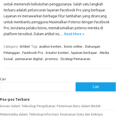
untuk memenuhi kebutuhan penggunanya. Salah satu langkah
terbaru adalah peluncuran layanan Facebook Pro yang berbayar.
Layanan ini menawarkan berbagai fitur tambahan yang dirancang
untuk membantu pengguna Maximalkan Potensi dengan Facebook
Pro, terutama pelaku bisnis, memaksimalkan potensi mereka di
platform tersebut. Dalam artikel ini,…
Read More »
Category:
Artikel
Tag:
analisis konten
,
bisnis online
,
Dukungan
Pelanggan
,
Facebook Pro
,
kreator konten
,
layanan berbayar
,
Media
Sosial
,
pemasaran digital
,
promosi
,
Strategi Pemasaran
Cari
Cari
Pos-pos Terbaru
Inovasi dalam Teknologi Pengobatan: Penemuan Baru dalam Bedah
Matematika dalam Teknologi Informasi: Keamanan Data dan Enkripsi