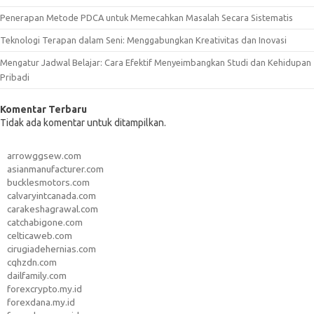
Penerapan Metode PDCA untuk Memecahkan Masalah Secara Sistematis
Teknologi Terapan dalam Seni: Menggabungkan Kreativitas dan Inovasi
Mengatur Jadwal Belajar: Cara Efektif Menyeimbangkan Studi dan Kehidupan
Pribadi
Komentar Terbaru
Tidak ada komentar untuk ditampilkan.
arrowggsew.com
asianmanufacturer.com
bucklesmotors.com
calvaryintcanada.com
carakeshagrawal.com
catchabigone.com
celticaweb.com
cirugiadehernias.com
cqhzdn.com
dailfamily.com
forexcrypto.my.id
forexdana.my.id