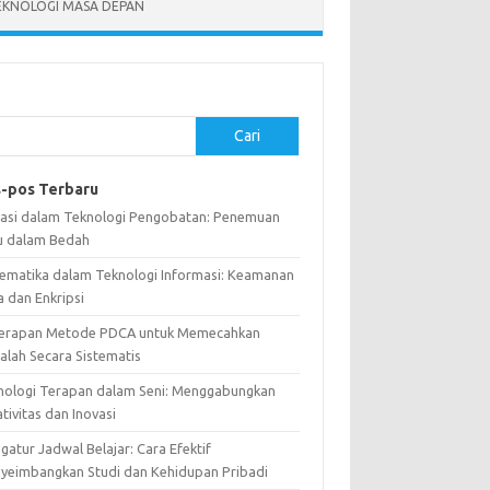
EKNOLOGI MASA DEPAN
Cari
-pos Terbaru
vasi dalam Teknologi Pengobatan: Penemuan
u dalam Bedah
ematika dalam Teknologi Informasi: Keamanan
a dan Enkripsi
erapan Metode PDCA untuk Memecahkan
alah Secara Sistematis
nologi Terapan dalam Seni: Menggabungkan
tivitas dan Inovasi
atur Jadwal Belajar: Cara Efektif
yeimbangkan Studi dan Kehidupan Pribadi