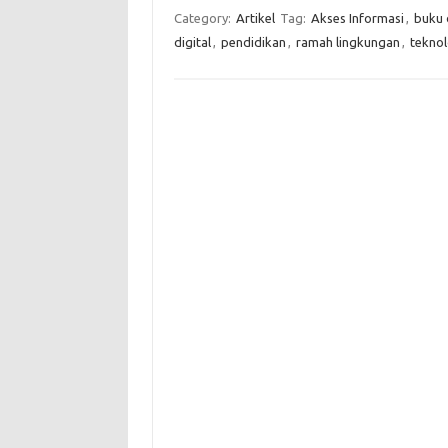
Category:
Artikel
Tag:
Akses Informasi
,
buku 
digital
,
pendidikan
,
ramah lingkungan
,
tekno