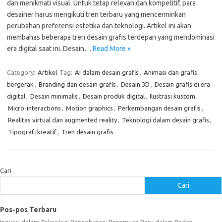
dan menikmati visual. Untuk tetap relevan dan kompetitif, para
desainer harus mengikuti tren terbaru yang mencerminkan
perubahan preferensi estetika dan teknologi. Artikel ini akan
membahas beberapa tren desain grafis terdepan yang mendominasi
era digital saat ini. Desain…
Read More »
Category:
Artikel
Tag:
AI dalam desain grafis
,
Animasi dan grafis
bergerak
,
Branding dan desain grafis
,
Desain 3D
,
Desain grafis di era
digital
,
Desain minimalis
,
Desain produk digital
,
Ilustrasi kustom
,
Micro-interactions
,
Motion graphics
,
Perkembangan desain grafis
,
Realitas virtual dan augmented reality
,
Teknologi dalam desain grafis
,
Tipografi kreatif
,
Tren desain grafis
Cari
Cari
Pos-pos Terbaru