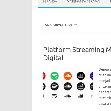
BERANDA
MATEMATIKA TERAPAN
TAG ARCHIVES:
SPOTIFY
Platform Streaming M
Digital
Dengan k
telah m
menjadi
untuk m
beberapa
streami
pasaran