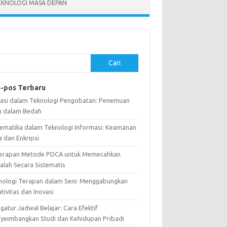
EKNOLOGI MASA DEPAN
Cari
-pos Terbaru
vasi dalam Teknologi Pengobatan: Penemuan
u dalam Bedah
ematika dalam Teknologi Informasi: Keamanan
a dan Enkripsi
erapan Metode PDCA untuk Memecahkan
alah Secara Sistematis
nologi Terapan dalam Seni: Menggabungkan
tivitas dan Inovasi
atur Jadwal Belajar: Cara Efektif
yeimbangkan Studi dan Kehidupan Pribadi