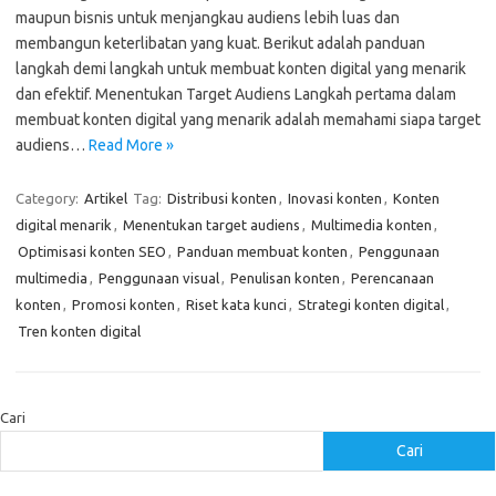
maupun bisnis untuk menjangkau audiens lebih luas dan
membangun keterlibatan yang kuat. Berikut adalah panduan
langkah demi langkah untuk membuat konten digital yang menarik
dan efektif. Menentukan Target Audiens Langkah pertama dalam
membuat konten digital yang menarik adalah memahami siapa target
audiens…
Read More »
Category:
Artikel
Tag:
Distribusi konten
,
Inovasi konten
,
Konten
digital menarik
,
Menentukan target audiens
,
Multimedia konten
,
Optimisasi konten SEO
,
Panduan membuat konten
,
Penggunaan
multimedia
,
Penggunaan visual
,
Penulisan konten
,
Perencanaan
konten
,
Promosi konten
,
Riset kata kunci
,
Strategi konten digital
,
Tren konten digital
Cari
Cari