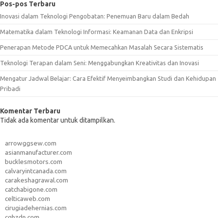
Pos-pos Terbaru
Inovasi dalam Teknologi Pengobatan: Penemuan Baru dalam Bedah
Matematika dalam Teknologi Informasi: Keamanan Data dan Enkripsi
Penerapan Metode PDCA untuk Memecahkan Masalah Secara Sistematis
Teknologi Terapan dalam Seni: Menggabungkan Kreativitas dan Inovasi
Mengatur Jadwal Belajar: Cara Efektif Menyeimbangkan Studi dan Kehidupan
Pribadi
Komentar Terbaru
Tidak ada komentar untuk ditampilkan.
arrowggsew.com
asianmanufacturer.com
bucklesmotors.com
calvaryintcanada.com
carakeshagrawal.com
catchabigone.com
celticaweb.com
cirugiadehernias.com
cqhzdn.com