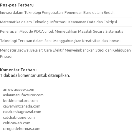
Pos-pos Terbaru
Inovasi dalam Teknologi Pengobatan: Penemuan Baru dalam Bedah
Matematika dalam Teknologi Informasi: Keamanan Data dan Enkripsi
Penerapan Metode PDCA untuk Memecahkan Masalah Secara Sistematis
Teknologi Terapan dalam Seni: Menggabungkan Kreativitas dan Inovasi
Mengatur Jadwal Belajar: Cara Efektif Menyeimbangkan Studi dan Kehidupan
Pribadi
Komentar Terbaru
Tidak ada komentar untuk ditampilkan.
arrowggsew.com
asianmanufacturer.com
bucklesmotors.com
calvaryintcanada.com
carakeshagrawal.com
catchabigone.com
celticaweb.com
cirugiadehernias.com