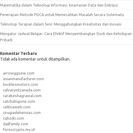
Matematika dalam Teknologi Informasi: Keamanan Data dan Enkripsi
Penerapan Metode PDCA untuk Memecahkan Masalah Secara Sistematis
Teknologi Terapan dalam Seni: Menggabungkan Kreativitas dan Inovasi
Mengatur Jadwal Belajar: Cara Efektif Menyeimbangkan Studi dan Kehidupan
Pribadi
Komentar Terbaru
Tidak ada komentar untuk ditampilkan.
arrowggsew.com
asianmanufacturer.com
bucklesmotors.com
calvaryintcanada.com
carakeshagrawal.com
catchabigone.com
celticaweb.com
cirugiadehernias.com
cqhzdn.com
dailfamily.com
forexcrypto.my.id