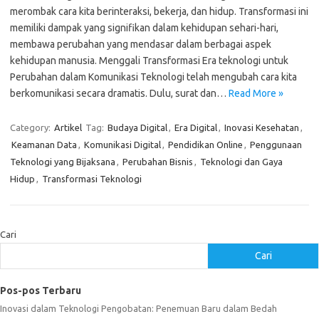
merombak cara kita berinteraksi, bekerja, dan hidup. Transformasi ini
memiliki dampak yang signifikan dalam kehidupan sehari-hari,
membawa perubahan yang mendasar dalam berbagai aspek
kehidupan manusia. Menggali Transformasi Era teknologi untuk
Perubahan dalam Komunikasi Teknologi telah mengubah cara kita
berkomunikasi secara dramatis. Dulu, surat dan…
Read More »
Category:
Artikel
Tag:
Budaya Digital
,
Era Digital
,
Inovasi Kesehatan
,
Keamanan Data
,
Komunikasi Digital
,
Pendidikan Online
,
Penggunaan
Teknologi yang Bijaksana
,
Perubahan Bisnis
,
Teknologi dan Gaya
Hidup
,
Transformasi Teknologi
Cari
Cari
Pos-pos Terbaru
Inovasi dalam Teknologi Pengobatan: Penemuan Baru dalam Bedah