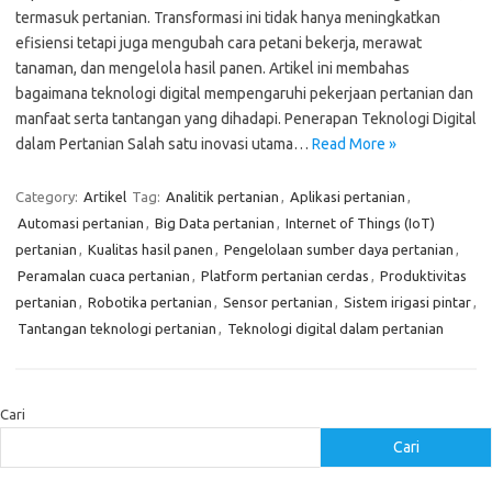
termasuk pertanian. Transformasi ini tidak hanya meningkatkan
efisiensi tetapi juga mengubah cara petani bekerja, merawat
tanaman, dan mengelola hasil panen. Artikel ini membahas
bagaimana teknologi digital mempengaruhi pekerjaan pertanian dan
manfaat serta tantangan yang dihadapi. Penerapan Teknologi Digital
dalam Pertanian Salah satu inovasi utama…
Read More »
Category:
Artikel
Tag:
Analitik pertanian
,
Aplikasi pertanian
,
Automasi pertanian
,
Big Data pertanian
,
Internet of Things (IoT)
pertanian
,
Kualitas hasil panen
,
Pengelolaan sumber daya pertanian
,
Peramalan cuaca pertanian
,
Platform pertanian cerdas
,
Produktivitas
pertanian
,
Robotika pertanian
,
Sensor pertanian
,
Sistem irigasi pintar
,
Tantangan teknologi pertanian
,
Teknologi digital dalam pertanian
Cari
Cari