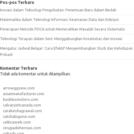
Pos-pos Terbaru
Inovasi dalam Teknologi Pengobatan: Penemuan Baru dalam Bedah
Matematika dalam Teknologi Informasi: Keamanan Data dan Enkripsi
Penerapan Metode PDCA untuk Memecahkan Masalah Secara Sistematis
Teknologi Terapan dalam Seni: Menggabungkan Kreativitas dan Inovasi
Mengatur Jadwal Belajar: Cara Efektif Menyeimbangkan Studi dan Kehidupan
Pribadi
Komentar Terbaru
Tidak ada komentar untuk ditampilkan.
arrowggsew.com
asianmanufacturer.com
bucklesmotors.com
calvaryintcanada.com
carakeshagrawal.com
catchabigone.com
celticaweb.com
cirugiadehernias.com
cqhzdn.com