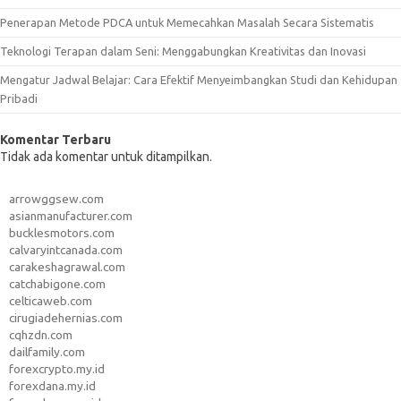
Penerapan Metode PDCA untuk Memecahkan Masalah Secara Sistematis
Teknologi Terapan dalam Seni: Menggabungkan Kreativitas dan Inovasi
Mengatur Jadwal Belajar: Cara Efektif Menyeimbangkan Studi dan Kehidupan
Pribadi
Komentar Terbaru
Tidak ada komentar untuk ditampilkan.
arrowggsew.com
asianmanufacturer.com
bucklesmotors.com
calvaryintcanada.com
carakeshagrawal.com
catchabigone.com
celticaweb.com
cirugiadehernias.com
cqhzdn.com
dailfamily.com
forexcrypto.my.id
forexdana.my.id