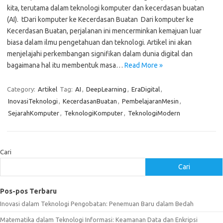
kita, terutama dalam teknologi komputer dan kecerdasan buatan
(AI). tDari komputer ke Kecerdasan Buatan Dari komputer ke
Kecerdasan Buatan, perjalanan ini mencerminkan kemajuan luar
biasa dalam ilmu pengetahuan dan teknologi. Artikel ini akan
menjelajahi perkembangan signifikan dalam dunia digital dan
bagaimana hal itu membentuk masa…
Read More »
Category:
Artikel
Tag:
AI
,
DeepLearning
,
EraDigital
,
InovasiTeknologi
,
KecerdasanBuatan
,
PembelajaranMesin
,
SejarahKomputer
,
TeknologiKomputer
,
TeknologiModern
Cari
Cari
Pos-pos Terbaru
Inovasi dalam Teknologi Pengobatan: Penemuan Baru dalam Bedah
Matematika dalam Teknologi Informasi: Keamanan Data dan Enkripsi