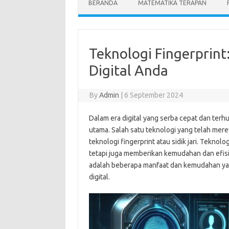
BERANDA
MATEMATIKA TERAPAN
Teknologi Fingerprin
Digital Anda
By
Admin
|
6 September 2024
Dalam era digital yang serba cepat dan ter
utama. Salah satu teknologi yang telah merev
teknologi fingerprint atau sidik jari. Tekno
tetapi juga memberikan kemudahan dan efisi
adalah beberapa manfaat dan kemudahan ya
digital.