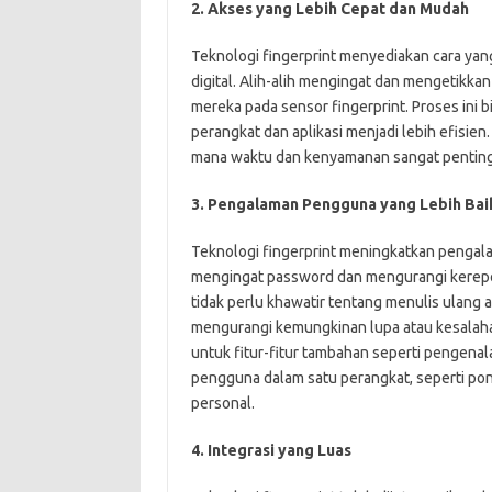
2. Akses yang Lebih Cepat dan Mudah
Teknologi fingerprint menyediakan cara ya
digital. Alih-alih mengingat dan mengetik
mereka pada sensor fingerprint. Proses ini
perangkat dan aplikasi menjadi lebih efisie
mana waktu dan kenyamanan sangat penting
3. Pengalaman Pengguna yang Lebih Bai
Teknologi fingerprint meningkatkan peng
mengingat password dan mengurangi kerepo
tidak perlu khawatir tentang menulis ulan
mengurangi kemungkinan lupa atau kesalahan
untuk fitur-fitur tambahan seperti pengenala
pengguna dalam satu perangkat, seperti po
personal.
4. Integrasi yang Luas