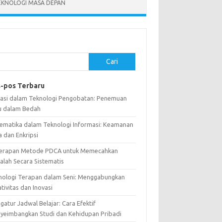
EKNOLOGI MASA DEPAN
Cari
-pos Terbaru
vasi dalam Teknologi Pengobatan: Penemuan
u dalam Bedah
ematika dalam Teknologi Informasi: Keamanan
a dan Enkripsi
erapan Metode PDCA untuk Memecahkan
alah Secara Sistematis
nologi Terapan dalam Seni: Menggabungkan
tivitas dan Inovasi
atur Jadwal Belajar: Cara Efektif
yeimbangkan Studi dan Kehidupan Pribadi