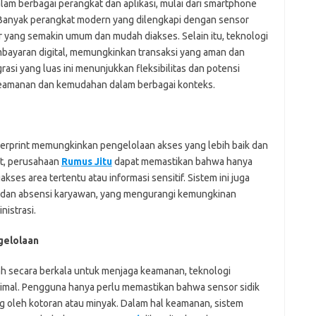
alam berbagai perangkat dan aplikasi, mulai dari smartphone
Banyak perangkat modern yang dilengkapi dengan sensor
tur yang semakin umum dan mudah diakses. Selain itu, teknologi
mbayaran digital, memungkinkan transaksi yang aman dan
rasi yang luas ini menunjukkan fleksibilitas dan potensi
keamanan dan kemudahan dalam berbagai konteks.
ingerprint memungkinkan pengelolaan akses yang lebih baik dan
t, perusahaan
Rumus Jitu
dapat memastikan bahwa hanya
s area tertentu atau informasi sensitif. Sistem ini juga
dan absensi karyawan, yang mengurangi kemungkinan
istrasi.
gelolaan
 secara berkala untuk menjaga keamanan, teknologi
imal. Pengguna hanya perlu memastikan bahwa sensor sidik
ang oleh kotoran atau minyak. Dalam hal keamanan, sistem