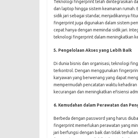
Teknologi fingerprint telah diintegrasikan d
dan laptop hingga sistem keamanan rumah. 
sidik jari sebagai standar, menjadikannya fi
fingerprint juga digunakan dalam sistem pe
cepat hanya dengan memindai sidik jari. Integ
teknologi fingerprint dalam meningkatkan 
5. Pengelolaan Akses yang Lebih Baik
Di dunia bisnis dan organisasi, teknologi f
terkontrol. Dengan menggunakan fingerprin
karyawan yang berwenang yang dapat mengakse
mempermudah pencatatan waktu kehadiran 
kecurangan dan meningkatkan efisiensi admin
6. Kemudahan dalam Perawatan dan Pen
Berbeda dengan password yang harus diubah
fingerprint memerlukan perawatan yang min
jari berfungsi dengan baik dan tidak terhal