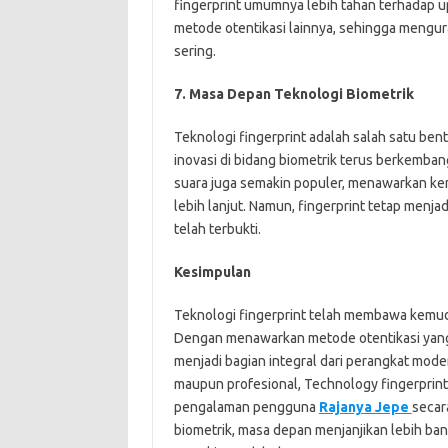
fingerprint umumnya lebih tahan terhadap
metode otentikasi lainnya, sehingga mengu
sering.
7. Masa Depan Teknologi Biometrik
Teknologi fingerprint adalah salah satu bentu
inovasi di bidang biometrik terus berkemban
suara juga semakin populer, menawarkan 
lebih lanjut. Namun, fingerprint tetap menj
telah terbukti.
Kesimpulan
Teknologi fingerprint telah membawa kemuda
Dengan menawarkan metode otentikasi yang 
menjadi bagian integral dari perangkat mod
maupun profesional, Technology fingerprin
pengalaman pengguna
Rajanya Jepe
secar
biometrik, masa depan menjanjikan lebih ban