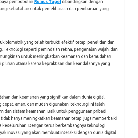
 upaya pembobolan
Rumus Togel
dibandingkan dengan
rangi kebutuhan untuk pemeliharaan dan pembaruan yang
k biometrik yang telah terbukti efektif, tetapi penelitian dan
g. Teknologi seperti pemindaian retina, pengenalan wajah, dan
kemungkinan untuk meningkatkan keamanan dan kemudahan
adi pilihan utama karena kepraktisan dan keandalannya yang
han dan keamanan yang signifikan dalam dunia digital.
cepat, aman, dan mudah digunakan, teknologi ini telah
ern dan sistem keamanan. Baik untuk penggunaan pribadi
t tidak hanya meningkatkan keamanan tetapi juga memperbaiki
a keseluruhan. Dengan terus berkembangnya teknologi
yak inovasi yang akan membuat interaksi dengan dunia digital