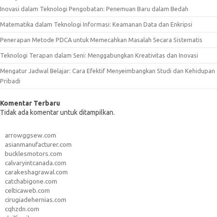
Inovasi dalam Teknologi Pengobatan: Penemuan Baru dalam Bedah
Matematika dalam Teknologi Informasi: Keamanan Data dan Enkripsi
Penerapan Metode PDCA untuk Memecahkan Masalah Secara Sistematis
Teknologi Terapan dalam Seni: Menggabungkan Kreativitas dan Inovasi
Mengatur Jadwal Belajar: Cara Efektif Menyeimbangkan Studi dan Kehidupan
Pribadi
Komentar Terbaru
Tidak ada komentar untuk ditampilkan.
arrowggsew.com
asianmanufacturer.com
bucklesmotors.com
calvaryintcanada.com
carakeshagrawal.com
catchabigone.com
celticaweb.com
cirugiadehernias.com
cqhzdn.com