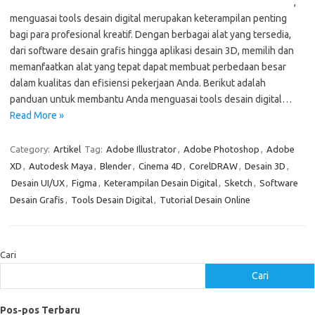
,
menguasai tools desain digital merupakan keterampilan penting
bagi para profesional kreatif. Dengan berbagai alat yang tersedia,
dari software desain grafis hingga aplikasi desain 3D, memilih dan
memanfaatkan alat yang tepat dapat membuat perbedaan besar
dalam kualitas dan efisiensi pekerjaan Anda. Berikut adalah
panduan untuk membantu Anda menguasai tools desain digital…
Read More »
Category:
Artikel
Tag:
Adobe Illustrator
,
Adobe Photoshop
,
Adobe
XD
,
Autodesk Maya
,
Blender
,
Cinema 4D
,
CorelDRAW
,
Desain 3D
,
Desain UI/UX
,
Figma
,
Keterampilan Desain Digital
,
Sketch
,
Software
Desain Grafis
,
Tools Desain Digital
,
Tutorial Desain Online
Cari
Cari
Pos-pos Terbaru